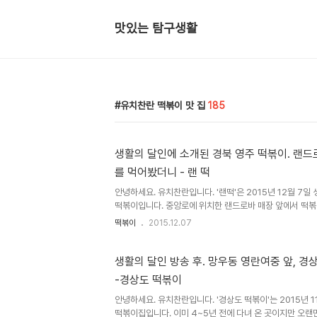
맛있는 탐구생활
유치찬란 떡볶이 맛 집
185
생활의 달인에 소개된 경북 영주 떡볶이. 랜드
를 먹어봤더니 - 랜 떡
안녕하세요. 유치찬란입니다. '랜떡'은 2015년 12월 7일
떡볶이입니다. 중앙로에 위치한 랜드로바 매장 앞에서 떡
라고 불리는 곳이라고 하는데요. 이곳에서만 25년 째 영업
떡볶이
2015.12.07
인 떡볶이집입니..
생활의 달인 방송 후. 망우동 영란여중 앞, 경상도 떡볶이 집을 가봤더니
-경상도 떡볶이
안녕하세요. 유치찬란입니다. '경상도 떡볶이'는 2015년 
떡볶이집입니다. 이미 4~5년 전에 다녀 온 곳이지만 오랜