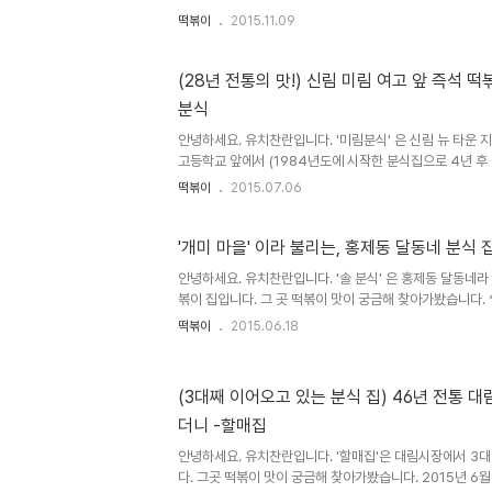
11월 9일. 10일 방문하다. 방송 전. 경상도 떡볶이 집을 
떡볶이
2015.11.09
떡볶이를 먹을 수가 없어...
(28년 전통의 맛!) 신림 미림 여고 앞 즉석 
분식
안녕하세요. 유치찬란입니다. '미림분식' 은 신림 뉴 타운 
고등학교 앞에서 (1984년도에 시작한 분식집으로 4년 후
가게를 인수받아 지금까지 떡볶이를 운영하고 있는 곳입니다
떡볶이
2015.07.06
께 떡볶이를 처음 만..
'개미 마을' 이라 불리는, 홍제동 달동네 분식 
안녕하세요. 유치찬란입니다. '솔 분식' 은 홍제동 달동네
볶이 집입니다. 그 곳 떡볶이 맛이 궁금해 찾아가봤습니다. *
피난민들이 판자로 만든 집으로 옹기종기 모여 살던 달동네
떡볶이
2015.06.18
해 2009년 5개 대학..
(3대째 이어오고 있는 분식 집) 46년 전통 
더니 -할매집
안녕하세요. 유치찬란입니다. '할매집'은 대림시장에서 3대
다. 그곳 떡볶이 맛이 궁금해 찾아가봤습니다. 2015년 6월 