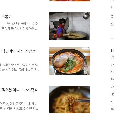
전형적인 분식집의 모습이었습니
테
생
네 떡볶이
니는 약 15년 전부터 떡볶이 봉
찾
' 밤늦게 마감시간에 찾아온 손
말을 해서 주인아주머니는 '몇 명
T
유
#
위치한, 9년 된 분식집으로 '마
이와 지짐 김밥 등의 메뉴로 유
떡
김밥 맛이 궁금해 찾아가봤습니
매
데
를 먹어봤더니 -모모 즉석
맛
떡
역 주변, 봉천동 주택가에 위치
 번 이전 되었고. 5년 전 지금
떡
곳이라고 하는데요. 그 곳 떡볶이