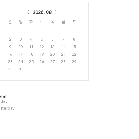
lendar
2026. 08
일
월
화
수
목
금
토
1
2
3
4
5
6
7
8
9
10
11
12
13
14
15
16
17
18
19
20
21
22
23
24
25
26
27
28
29
30
31
tal
day :
sterday :