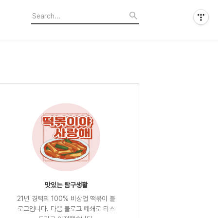
맛있는 탐구생활
21년 경력의 100% 비상업 떡볶이 블
로그입니다. 다음 블로그 폐쇄로 티스