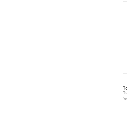
Ca
방
To
문
To
자
Ye
수