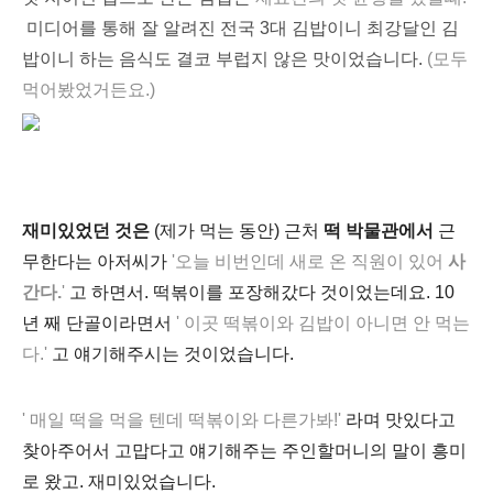
미디어를 통해 잘 알려진 전국 3대 김밥이니 최강달인 김
밥이니 하는 음식도 결코 부럽지 않
은 맛이었습니다.
(모두
먹어봤었거든요.)
재미있었던 것은
(제가 먹는 동안) 근처
떡 박물관에서
근
무한다는 아저씨가
'오늘 비번인데 새로 온 직원이 있어
사
간다.
'
고 하면서. 떡볶이를 포장해갔다 것이었는데요. 10
년 째 단골이라면서
' 이곳 떡볶이와 김밥이 아니면 안 먹는
다.'
고 얘기해주시는 것이었습니다.
' 매일 떡을 먹을 텐데 떡볶이와 다른가봐!'
라며 맛있다고
찾아주어서 고맙다고 얘기해주는 주인할머니의 말이 흥미
로 왔고. 재미있었습니다.