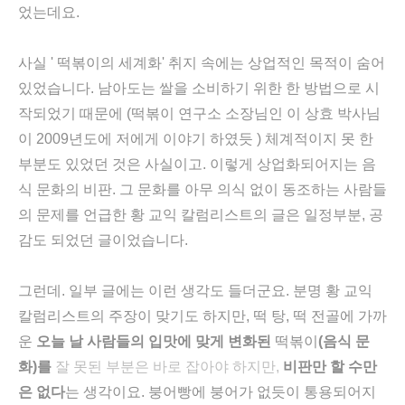
었는데요.
사실 ' 떡볶이의 세계화' 취지 속에는 상업적인 목적이 숨어
있었습니다. 남아도는 쌀을 소비하기 위한 한 방법으로 시
작되었기 때문에 (떡볶이 연구소 소장님인 이 상효 박사님
이 2009년도에 저에게 이야기 하였듯 ) 체계적이지 못 한
부분도 있었던 것은 사실이고. 이렇게 상업화되어지는 음
식 문화의 비판. 그 문화를 아무 의식 없이 동조하는 사람들
의 문제를 언급한 황 교익 칼럼리스트의 글은 일정부분, 공
감도 되었던 글이었습니다.
그런데. 일부 글에는 이런 생각도 들더군요. 분명 황 교익
칼럼리스트의 주장이 맞기도 하지만, 떡 탕, 떡 전골에 가까
운
오늘 날 사람들의 입맛에 맞게 변화된
떡볶이
(음식 문
화)를
잘 못된 부분은 바로 잡아야 하지만,
비판만 할 수만
은 없다
는 생각이요. 붕어빵에 붕어가 없듯이 통용되어지