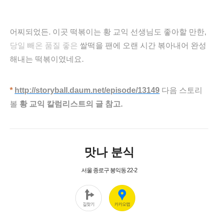
어찌되었든. 이곳 떡볶이는 황 교익 선생님도 좋아할 만한,
당일 빼온 품질 좋은
쌀떡을 팬에 오랜 시간 볶아내어 완성
해내는 떡볶이였네요.
*
http://storyball.daum.net/episode/13149
다음 스토리
볼
황 교익 칼럼리스트의 글 참고.