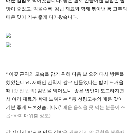
매운 김밥
도 먹어봤습니다. 좋은 쌀로 만들어낸 김밥은 밥
맛이 좋았고. 먹을수록, 김밥 재료와 함께 볶아낸 통 고추의
매운 맛이 기분 좋게 다가왔습니다.
* 이곳 근처의 모습을 담기 위해 다음 날 오전 다시 방문을
했었는데요.
서해안 간척지 쌀로 만들었다는
밥이 뜨거울
때
(갓 진 밥의)
김밥을 먹어보니. 좋은 밥맛이 도드라지면
서 여러 재료와 함께 느껴지는
*
통 청량고추의 매운 맛이
기분 좋게 느껴졌습니다.
(
*
매운 음식을 못 먹는 분들이 쓰
읍~하며 매워할 정도)
갓 지어진 밥으로 만든 김밥은
재료간의 맛 균형을 봤을때.