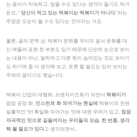
는 용어가 익숙하고. 맞을 수도 있다는 생각이 들기도 하거
든요
.
' 당신이 먹고 있는 떡볶이는 떡볶이가 아니다.'
라는
주장은 모순이 될 수도 있다는 것이라는 거죠.
물론, 글의 문맥 상. 떡볶이 문화를 우리의 음식 문화를 대
신 에둘러 표현 한 부분도 있기 때문에 단순히 눈으로 보이
는 내용이 아닌, 말하자고 다른 뜻이 숨어있는 것도 보이기
도 하기에 좀 더 생각해 보고. 토론 할 필요는 있어 보이는
주제의 글이기도 했습니다.
떡볶이 산업의 대형화. 프랜차이즈화가 되면서
떡볶이가
점점 공장 화.
인스턴트 화 되어가는 현실에
떡볶이의 천편
일률적인 맛! 획일화 되어가는 맛에 대한 우려가 있고.
점점
자극적인 맛으로 길들여지는 우리들의 모습.
한 번쯤, 생각
해 볼 필요가 있다
고 생각되면서..