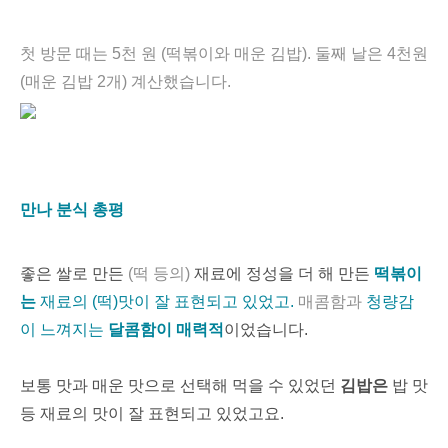
첫 방문 때는
5천 원 (떡볶이와 매운 김밥). 둘째 날은
4천원
(매운 김밥 2개)
계산했습니다.
만나 분식 총평
좋은 쌀로 만든
(떡 등
의)
재
료에 정성을 더 해 만든
떡볶이
는
재료의 (떡)맛이 잘 표현되고 있었고.
매콤함과
청량감
이 느껴지는
달콤함이 매력적
이었습니다.
보통 맛과 매운 맛으로 선택해 먹을 수 있었던
김밥은
밥 맛
등 재료의 맛이 잘 표현되고 있었고요.