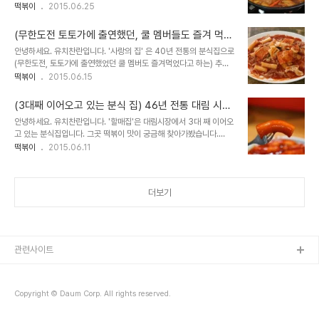
먹었던 단골 떡볶이 집이라고 하는데요. 그 곳 떡볶이 맛이 궁금해 다
떡볶이
2015.06.25
녀왔습니다. 2015년 6월 18일 방문하다. 학교 앞 골목에 위치해 있
었습니다. 오전 11..
(무한도전 토토가에 출연했던, 쿨 멤버들도 즐겨 먹었
다는 추억의 떡볶이) 홍제동 40년 전통 떡볶이를 먹
안녕하세요. 유치찬란입니다. '사랑의 집' 은 40년 전통의 분식집으로
어봤더니 -사랑의 집
(무한도전, 토토가에 출연했었던 쿨 멤버도 즐겨먹었다고 하는) 추억
의 홍제동 떡볶이 집입니다. 그 곳 떡볶이 맛이 궁금해 찾아가봤습니
떡볶이
2015.06.15
다. 2015년 6월 12일 방문하다. 지하철 홍제역 2번 출구 근방의 떡
볶이 골목이었던..
(3대째 이어오고 있는 분식 집) 46년 전통 대림 시장
떡볶이를 먹어봤더니 -할매집
안녕하세요. 유치찬란입니다. '할매집'은 대림시장에서 3대 째 이어오
고 있는 분식집입니다. 그곳 떡볶이 맛이 궁금해 찾아가봤습니다.
2015년 6월 5일, 6일 방문하다. 시장 안에 위치한 분식집을 가보니.
떡볶이
2015.06.11
재래시장에서 흔히 볼 수 있는 전형적인 분식집의 모습이었습니다. 떡
볶이, 잡채, 김..
더보기
관련사이트
Copyright © Daum Corp. All rights reserved.