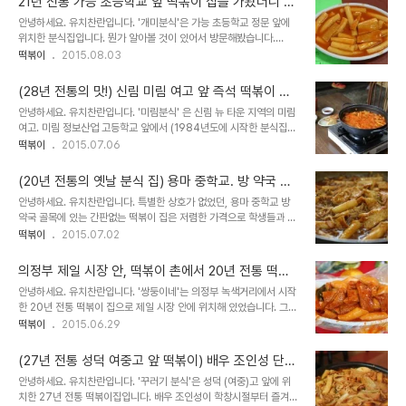
21년 전통 가능 초등학교 앞 떡볶이 집을 가봤더니 -
개미 분식
안녕하세요. 유치찬란입니다. '개미분식'은 가능 초등학교 정문 앞에
위치한 분식집입니다. 뭔가 알아볼 것이 있어서 방문해봤습니다.
2015년 7월 28일 방문하다. 허름한 간판을 보니. 꽤 오래된 곳이라
떡볶이
2015.08.03
는 것을 알 수 있었는데요. 주인할머니는 올 해로 21년째 하고 있다고
말해주었습니다. ..
(28년 전통의 맛!) 신림 미림 여고 앞 즉석 떡볶이 집
을 가봤더니 - 미림 분식
안녕하세요. 유치찬란입니다. '미림분식' 은 신림 뉴 타운 지역의 미림
여고. 미림 정보산업 고등학교 앞에서 (1984년도에 시작한 분식집으
로 4년 후 전 주인으로부터) 1988년도에 가게를 인수받아 지금까지
떡볶이
2015.07.06
떡볶이를 운영하고 있는 곳입니다. (30대 중반에 시어머니와 함께 떡
볶이를 처음 만..
(20년 전통의 옛날 분식 집) 용마 중학교. 방 약국 앞
간판 없는 떡볶이 집을 가봤더니
안녕하세요. 유치찬란입니다. 특별한 상호가 없었던, 용마 중학교 방
약국 골목에 있는 간판없는 떡볶이 집은 저렴한 가격으로 학생들과 졸
업생들이 즐겨 찾는 20년 전통의 분식집입니다. (처음에는 상호가 있
떡볶이
2015.07.02
었지만 간판이 없어진 후. 학생들에게 방 약국 떡볶이로 불린다고 하는
데요. ) ..
의정부 제일 시장 안, 떡볶이 촌에서 20년 전통 떡볶
이를 먹어봤더니 - 쌍둥이네
안녕하세요. 유치찬란입니다. '쌍둥이네'는 의정부 녹색거리에서 시작
한 20년 전통 떡볶이 집으로 제일 시장 안에 위치해 있었습니다. 그
곳 떡볶이 맛이 궁금해 찾아가봤습니다. 2015년 6월 19일, 6월 27
떡볶이
2015.06.29
일 두 번 방문하다. 제일 시장을 가보니. 쉴 수 있는 공간이었던, 쉼터
뒤편에 십여 개의..
(27년 전통 성덕 여중고 앞 떡볶이) 배우 조인성 단골
떡볶이집을 가봤더니 -꾸러기 분식
안녕하세요. 유치찬란입니다. '꾸러기 분식'은 성덕 (여중)고 앞에 위
치한 27년 전통 떡볶이집입니다. 배우 조인성이 학창시절부터 즐겨