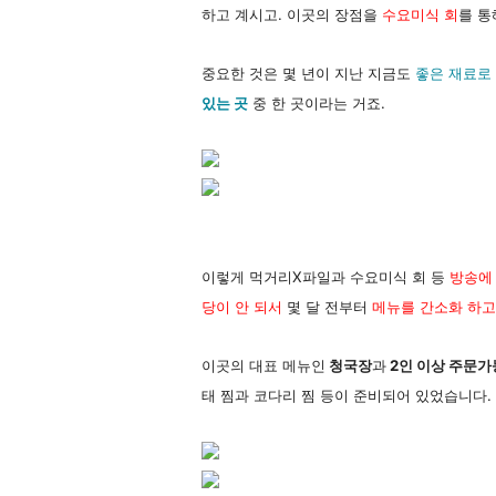
하고 계시고. 이곳의 장점을
수요미식 회
를 통
중요한 것은 몇 년이 지난 지금도
좋은 재료로
있는 곳
중 한 곳이라는 거죠.
이렇게 먹거리X파일과 수요미식 회 등
방송에
당이 안 되서
몇 달 전부터
메뉴를 간소화 하고
이곳의 대표 메뉴인
청국장
과
2인 이상 주문가
태 찜과 코다리 찜 등이 준비되어 있었습니다.