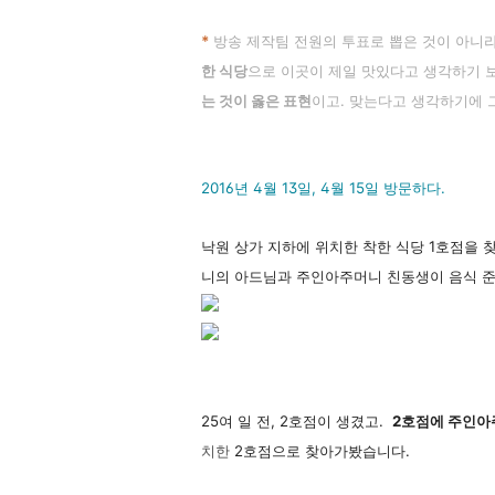
*
방송 제작
팀 전원의 투표로 뽑은 것이 아니
한 식당
으로 이곳이 제일 맛있다고 생각하기
는 것이 옳은 표현
이고. 맞는다고 생각하기에 
2016년 4월 13일, 4월 15일 방문하다.
낙원 상가 지하에 위치한 착한 식당 1호점을
니의 아드님과 주인아주머니 친동생이 음식 준
25여 일 전, 2호점이 생겼고.
2호점에 주인아
치
한
2호점으로 찾아가봤습니다.