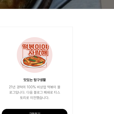
맛있는 탐구생활
21년 경력의 100% 비상업 떡볶이 블
로그입니다. 다음 블로그 폐쇄로 티스
토리로 이전했습니다.
구독하기