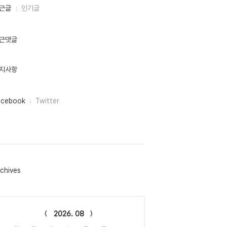
근글
인기글
근댓글
지사항
acebook
Twitter
chives
lendar
2026. 08