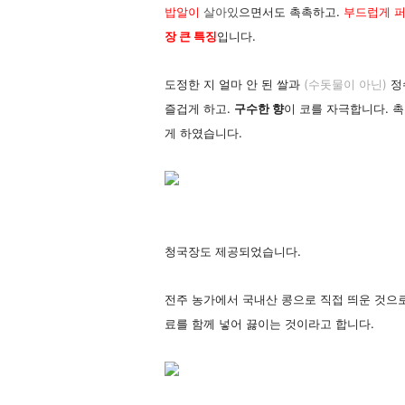
밥알이
살아
있
으면서도 촉촉하고.
부드럽게 퍼
장 큰 특징
입니다.
도정한 지 얼마 안 된 쌀과
(수돗물이 아닌)
정
즐겁게 하고.
구수한 향
이 코를 자극합니다. 
게 하였습니다.
청국장도 제공되었습니다.
전주 농가에서 국내산 콩으로 직접 띄운 것으
료를 함께 넣어 끓이는 것이라고 합니다.