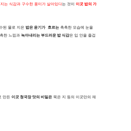
지는 식감과 구수한 풍미가 살아있다
는 것이
이곳 밥의 가
수된 물로 지은
밥은 윤기가
흐르는
촉촉한 모습에 눈을
촉촉한 느낌과
녹아내리는 부드러운 밥 식감
은 입 안을 즐겁
로 만든
이곳 청국장 맛의 비밀은
묵은 지 등의 이곳만의 재