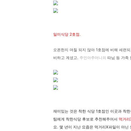
일미식당 2호점.
오픈한지 며칠 되지 않아 1호점에 비해 세련
비하고 계셨고.
주
인아주머니의
따님 등 가족
재미있는 것은 착한 식당 1호점인 이곳과 착한
팀에게 착한식당 후보로 추천해주어서
먹거리
요. 몇 년이 지난 요즘은 먹거리X파일이 아닌