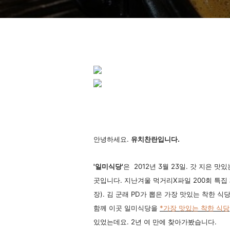
안녕하세요.
유치찬란입니다.
'일미식당'
은 2012년 3월 23일. 갓 지은
곳입니다. 지난겨울 먹거리X파일 200회 특집 제
장). 김 군래 PD가 뽑은 가장 맛있는 착한 
함께 이곳 일미식당을
*가장 맛있는 착한 식당
있었는데요. 2년 여 만에 찾아가봤습니다.