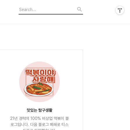
맛있는 탐구생활
21년 경력의 100% 비상업 떡볶이 블
로그입니다. 다음 블로그 폐쇄로 티스