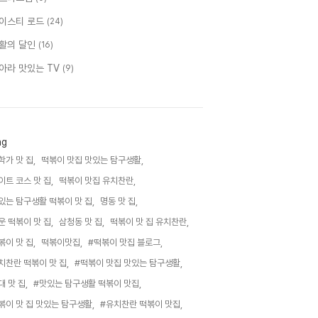
이스티 로드
(24)
활의 달인
(16)
아라 맛있는 TV
(9)
ag
학가 맛 집,
떡볶이 맛집 맛있는 탐구생활,
이트 코스 맛 집,
떡볶이 맛집 유치찬란,
있는 탐구생활 떡볶이 맛 집,
명동 맛 집,
운 떡볶이 맛 집,
삼청동 맛 집,
떡볶이 맛 집 유치찬란,
볶이 맛 집,
떡볶이맛집,
#떡볶이 맛집 블로그,
치찬란 떡볶이 맛 집,
#떡볶이 맛집 맛있는 탐구생활,
대 맛 집,
#맛있는 탐구생활 떡볶이 맛집,
볶이 맛 집 맛있는 탐구생활,
#유치찬란 떡볶이 맛집,