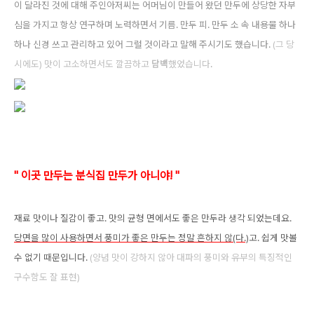
이 달라진 것에 대해 주인아저씨는 어머님이 만들어 왔던 만두에 상당한 자부
심을 가지고 항상
연구하며 노력하면서 기름. 만두 피. 만두 소 속 내용물 하나
하나 신경 쓰고 관리하고 있어 그럴 것이라고 말해 주시기도 했습니다.
(그 당
시에도) 맛이 고소하면서도 깔끔하고
담백
했었습니다
.
" 이곳 만두는 분식집 만두가 아니야! "
재료
맛이나 질감이 좋고. 맛의 균형 면에서도 좋은 만두라 생각 되었는데요.
당면을 많이 사용하면서 풍미가 좋은 만두는 정말 흔하지 않(다.)
고. 쉽게 맛볼
수 없기 때문입니다.
(양념 맛이 강하지 않아 대파의 풍미와 유부의 특징적인
구수함도 잘 표현)