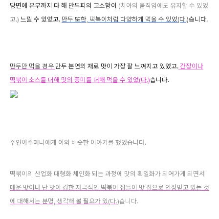
당면에 유부까지 다 해 만두피의 고소함이
(치아의 움직임에도 유지할 수 있었
고.)
느낄 수 있었고.
만두 또한, 떡볶이처럼 다양하게 먹을 수 있었(다.)
습니다.
만두만 먹을 경우
만두 본연의 재료 맛이 가장 잘 느껴지고 있었고.
간장이나
떡볶이 소스를 더해 맛의 풍미를 더해 먹을 수 있었(다.)
습니다.
주인아주머니에게 이와 비슷한 이야기를 했었습니다.
떡볶이의 산업화 대형화 체인화 되는 과정에 맛의 획일화가 되어가게 되면서
매운 맛이나 단 맛이 강한 자극적인 떡볶이 집들이 맛 집으로 인정받고 있는 것
에 대해서는 분명, 생각해 볼 필요가 있(다.)
습니다.