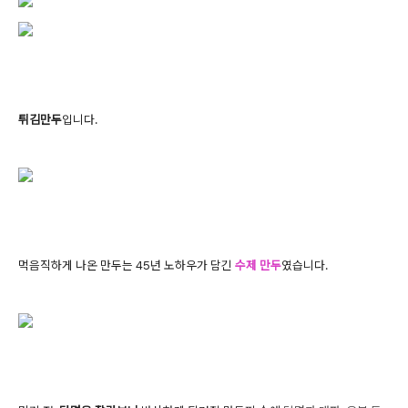
튀김만두
입니다.
먹음직하게 나온 만두는 45년 노하우가 담긴
수제 만두
였습니다.