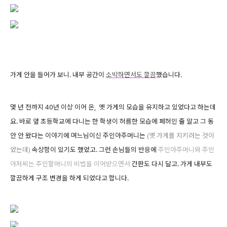
가게 안을 들어가 보니. 내부 공간이
소박하면서도 깔끔
했습니다.
몇 년 전까지 40년 이상 이어 온, 옛 가게의 모습을 유지하고 있었다고 하는데
요. 바로 앞 초등학교에 다니는 한 학생이 허름한 모습에 폐허인 줄 알고 그 동
안 안 왔다는 이야기에 며느님이신 주인아주머니는
(옛 가게를 지키려는 것이
었는
데)
속상함이 있기도 했었고. 그런 손님들의 반응에
주인아주머니와 주인
아저씨는 주인할머니의 비법을 이어받으면서
간판도 다시 달고. 가게 내부도
깔끔하게 구조 변경을 하게 되었다고 합니다.