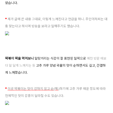
었습니다.
*
제가 글에 쓴 내용 그대로, 이렇게 느껴진다고 언급을
하니. 주인아저씨는 대
충 맞는다고 하시며 방송을 보라고 말해주기도 했습니다.
떡볶이 떡을 먹어보니
말랑거리는 식감이 잘 표현된 밀떡으로
예전 방문 때보
다 덜 달게 느껴지는 등
고추 가루 양념 국물의 맛이 순하면서도 깊고, 간결하
게 느껴졌습니다.
*
이곳 떡볶이는 맛이 강하지 않고 순(해.)
하기에 고추 가루 매운 정도에 따라
전체적인 맛의 감흥이 달라질 수도 있습니다.