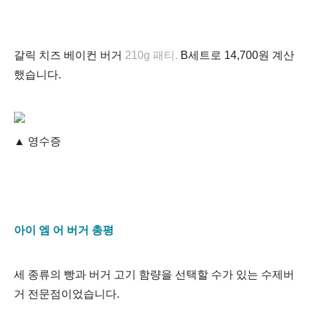
갈릭 치즈 베이컨 버거
210g 패티.
B세트로
14,700원 계산
했습니다.
▲
영수증
아이 엠 어 버거 총평
세 종류의 빵과 버거 고기 함량을 선택할 수가 있는 수제버
거 전문점이었습니다.