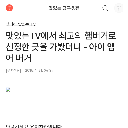
검색하기
맛있는 탐구생활
티스토리
찾아라 맛있는 TV
맛있는TV에서 최고의 햄버거로
선정한 곳을 가봤더니 - 아이 엠
어 버거
[유치찬란]
2015. 1. 21. 06:37
안녕하세요
유치찬란입니다.