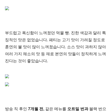
부드럽고 폭신함이 느껴졌던 먹물 빵. 진한 색감과 달리 특
징적인 맛은 없었습니다. 패티는 고기 맛이 가려질 정도로
훈연의 불 맛이 많이 느껴졌습니다. 소스 맛이 과하지 않아
여러 가지 채소의 맛 등 재료 본연의 맛들이 정직하게 느껴
진다는 것이 좋았습니다.
방송 직 후인
7개월 전,
같은 메뉴를
오트밀 번과
블랙 번으