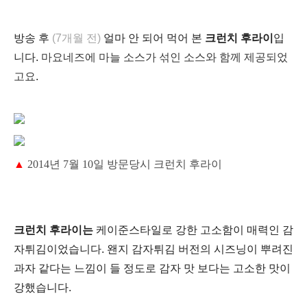
방송 후
(7개월 전)
얼마 안 되어 먹어 본
크
런치 후라이
입
니다
.
마요네즈에 마늘 소스가 섞인 소스와 함께 제공되었
고요
.
▲
2014년 7월 10일 방문당시 크런치 후라이
크런치 후라이는
케이준스타일로 강한 고소함이 매력인 감
자튀김이었습니다. 왠지 감자튀김 버전의
시즈닝이 뿌려진
과자 같다는
느낌이 들 정도로 감자 맛 보다는 고소한 맛이
강했습니다.