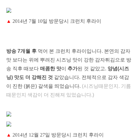
▲
2014년 7월 10일 방문당시 크런치 후라이
방송 7개월 후
먹어 본 크런치 후라이입니다. 본연의 감자
맛 보다는 위에 뿌려진 시즈닝 맛이 강한 감자튀김으로 방
송 직후 때보다
매콤한 맛
이
추가
된 것 같았고.
양념(시즈
닝) 맛도 더 강해진 것
같았습니다. 전체적으로 감자 색감
이 진한 (붉은) 갈색을 띄었습니다.
(시즈닝때문인지. 기름
때문인지 색감이 더 진해져 있었습니다.)
▲
2014년 12월 27일 방문당시 크런치 후라이