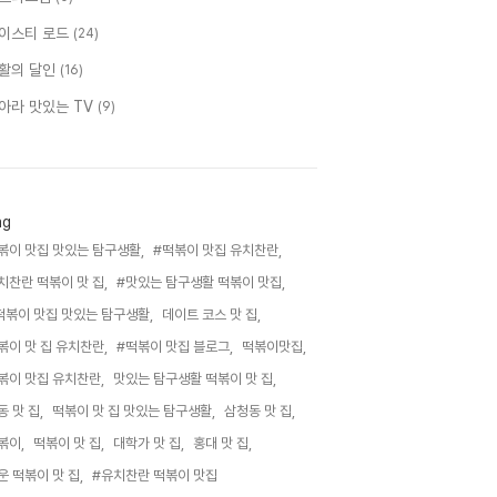
이스티 로드
(24)
활의 달인
(16)
아라 맛있는 TV
(9)
ag
볶이 맛집 맛있는 탐구생활,
#떡볶이 맛집 유치찬란,
치찬란 떡볶이 맛 집,
#맛있는 탐구생활 떡볶이 맛집,
떡볶이 맛집 맛있는 탐구생활,
데이트 코스 맛 집,
볶이 맛 집 유치찬란,
#떡볶이 맛집 블로그,
떡볶이맛집,
볶이 맛집 유치찬란,
맛있는 탐구생활 떡볶이 맛 집,
동 맛 집,
떡볶이 맛 집 맛있는 탐구생활,
삼청동 맛 집,
볶이,
떡볶이 맛 집,
대학가 맛 집,
홍대 맛 집,
운 떡볶이 맛 집,
#유치찬란 떡볶이 맛집,