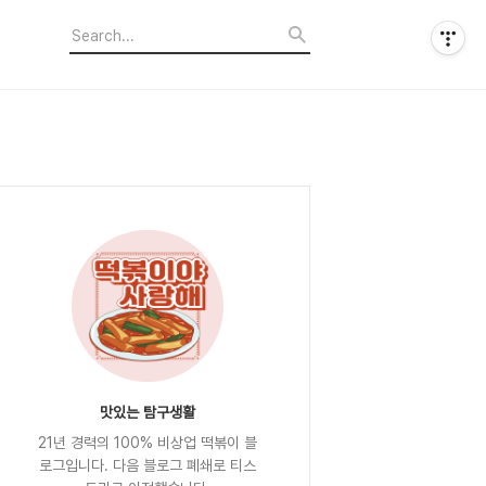
맛있는 탐구생활
21년 경력의 100% 비상업 떡볶이 블
로그입니다. 다음 블로그 폐쇄로 티스