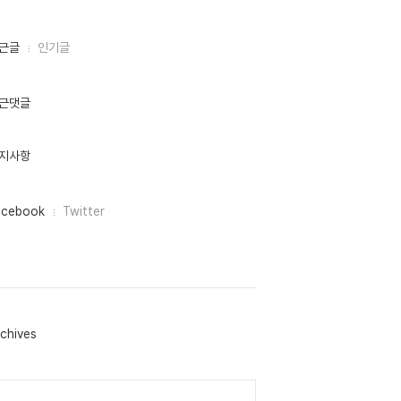
근글
인기글
근댓글
지사항
acebook
Twitter
chives
lendar