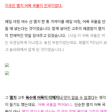
이곳은 멸치 어묵 국물이 진국이었다.
매일 아침 여수 산 멸치 한 통 가까이를 매일 아침, 어묵 국물을 만
들 때 넣는다는 것이었습니다. 함께 넣어진 고추의 매콤함이 멸치
의 전체적인 맛을 잡아주고 있었습니다.
(사실 이 어묵 국물은 저
는 무관심하게 지나쳤고. 놓친 부분이었는데요. 생활의 PD님이 보
고 놀라와해서 알게 된 것이었습니다.)
그
멸치
고추
육수에 어묵이 더해지니
맛이 없을 수 없겠다
는 생각
이 들기도 했는데요.
어묵 국물을 먹어보니
. 단순한 멸치 어묵 국
물이 아닌,
멸치 엑기스를 마시는 것 같은 진한 풍미에 고추의 매콤