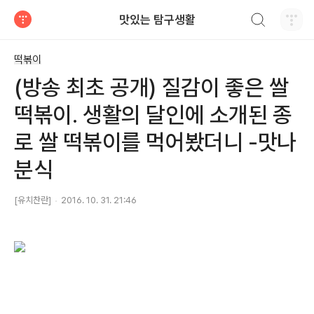
검색하기
맛있는 탐구생활
티스토리
떡볶이
(방송 최초 공개) 질감이 좋은 쌀
떡볶이. 생활의 달인에 소개된 종
로 쌀 떡볶이를 먹어봤더니 -맛나
분식
[유치찬란]
2016. 10. 31. 21:46