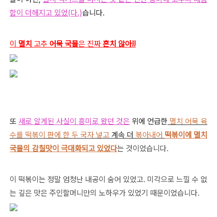
함이 더해지고 있었(다.)
습니다.
이
멸치
고추
어묵 국물
은 진짜
흔치 않아!!
또
새로 알게된 사실이 흥
미로 왔던 것은
위에 언급한
멸치 어묵 육
수를 떡볶이 판에 한 두 국자 넣고
계속 더
볶아내어
떡볶이에 멸치
국물의 감칠맛이 극대화되고 있었다
는 것이었습니다.
이 떡볶이는 정말 엄청난 내공이 숨어 있었고. 미각으로 느낄 수 없
는 깊은 맛은 주인할머니만의 노하우가 있었기 때문이었습니다.