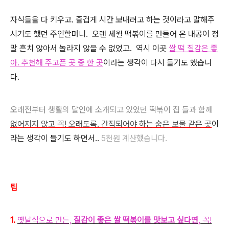
자식들을 다 키우고. 즐겁게 시간 보내려고 하는 것이라고 말해주
시기도 했던 주인할머니. 오랜 세월 떡볶이를 만들어 온 내공이 정
말 흔치 않아서 놀라지 않을 수 없었고. 역시 이곳
쌀 떡 질감은 좋
아. 추천해 주고픈 곳 중 한 곳
이라는 생각이 다시 들기도 했습니
다.
오래전부터 생활의 달인에 소개되고 있었던 떡볶이 집 들과 함께
없어지지 않고 꼭! 오래도록. 간직되어야 하는 숨은 보물 같은 곳
이
라는 생각이 들기도 하면서..
5천원 계산했습니다.
팁
1.
옛날식으로 만든,
질감이 좋은
쌀 떡볶이를 맛보고 싶다면,
꼭!