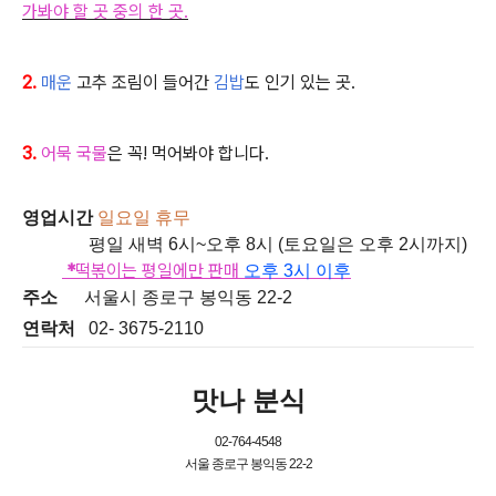
가봐야 할 곳 중의 한 곳.
2.
매운
고추 조림이 들어간
김밥
도 인기 있는 곳.
3.
어묵 국물
은 꼭! 먹어봐야 합니다.
영업시간
일요일 휴무
평일 새벽 6시~오후 8시 (토요일은 오후 2시까지)
*
떡볶이는 평일에만 판매
오후 3시 이후
주소
서울시 종로구 봉익동 22-2
연락처
02- 3675-2110