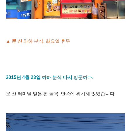
▲
문 산
하하 분식. 화요일
휴무
2015년 4월 23일
하하 분식
다시
방문하다.
문 산 터미널 맞은 편 골목, 안쪽에 위치해 있었습니다.