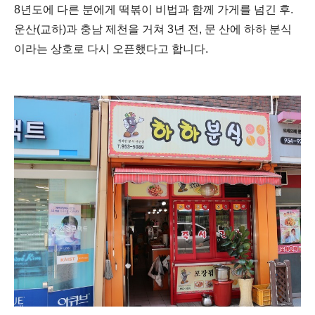
8년도에
다른 분에게 떡볶이 비법과 함께 가게를 넘긴 후.
운산(교하)과 충남 제천을 거쳐 3년 전, 문 산에 하하 분식
이라는 상호로 다시 오픈했다고 합니다.