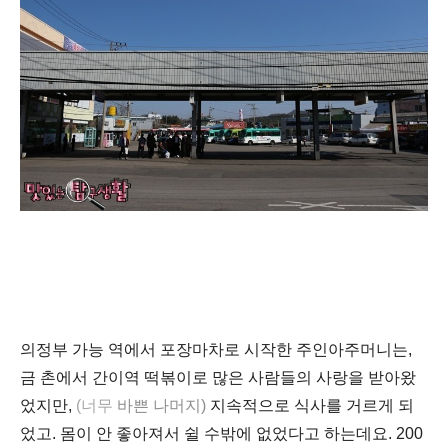
의정부 가능 역에서 포장마차로 시작한 주인아주머니는,
금 촌에서 간이역 떡볶이로 많은 사람들의 사랑을 받아왔
었지만,
(
너무
바쁜 나머지)
지속적으로 식사를 거르게 되
었고. 몸이 안 좋아져서 쉴 수밖에 없었다고 하는데요. 200