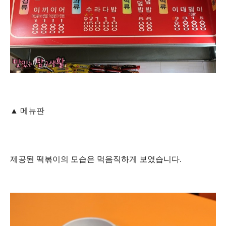
▲
메뉴판
제공된 떡볶이의 모습은 먹음직하게 보였습니다.