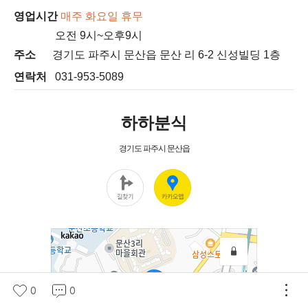
영업시간
매주 화요일 휴무
오전 9시
~오후9시
주소
경기도 파주시 문산읍 문산 리 6-2 신성빌딩 1층
연락처
031-953-5089
0
0