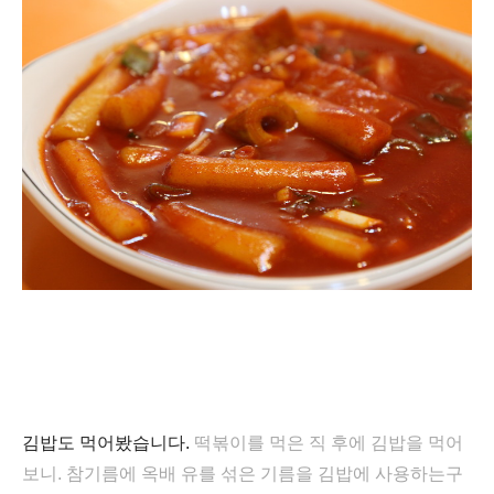
김밥도 먹어봤습니다.
떡볶이를 먹은 직 후에 김밥을 먹어
보니. 참기름에 옥배 유
를 섞은 기름을 김
밥에
사용하는구