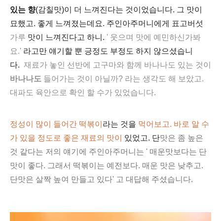
있는 향
(감칠맛)이 더 느껴진다는 것이었습니다. 그 맛이
묘했고. 좋게 느껴졌는데요. 주인아주머니에게 표고버섯
가루
맛이 느껴진다고 하니.
' 웃으며 맛에 예민하신가봐
요.'
라고만 얘기할 뿐 긍정도 부정도 하지 않으셨습니
다.
재료가 놓인 선반에 고구마와 함께 바나나도 있는 것이
바나나도
들어가는 것이 아닐까? 라는 생각도 해 보았고.
대파도 육안으로 확인 할 수가 있었습니다.
정성이 많이 들어간 떡볶이
라는 것을
먹어보고. 바로 알 수
가 있을 정도로 좋은 재료의 맛이
있었고. 단
맛은 좀 높은
것 같다는 저의 얘기에 주인아주머니는 '
매운맛보다는 단
맛이 좋다. 그래서
떡볶이는 예전보다. 매운 맛은 낮추고.
단맛은 살짝 높여 만들고 있다' 고 대답해 주셨습니다.