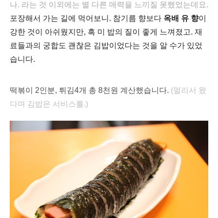
나. 라는 것 이외에는 별 다른 매력을 느끼질 못했었는데요.
포장해서 가는 길에 먹어보니. 참기름 향보다
옥배 유 향
이
강한 것이 아쉬웠지만, 흑 미 밥의 질이 좋게 느껴졌고. 재
료들과의 궁합도 괜찮은 김밥이었다는 것을 알 수가 있었
습니다.
떡볶이 2인분, 튀김4개 총 8천원 계산했습니다
.
(멀리서 왔
다며 김밥은 서비스를.)