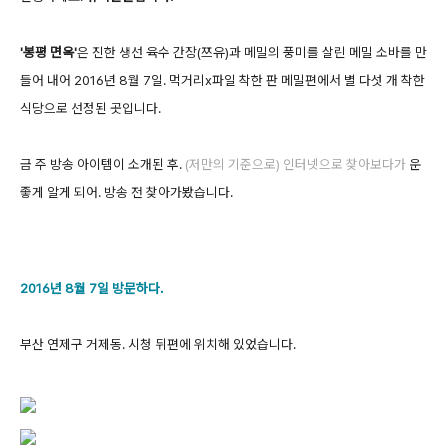
'봉평 면옥'
은 진한 생선 육수 간장(쯔유)과 메밀의 풍미를 살린 메밀 소바를 만
들어 내어 2016년 8월 7일. 먹거리x파일 착한 판 메밀편에서 별 다섯 개 착한
식당으로 선정된 곳입니다.
금 주 방송 아이템이 소개된 후.
(
저만의
기준으로) 인터넷으로
찾아보다가
운
좋게 알게 되어. 방송 전 찾아가봤습니다.
2016년 8월 7일 방문하다.
부산 연제구 거제동. 시청 뒤편에 위치해 있었습니다.