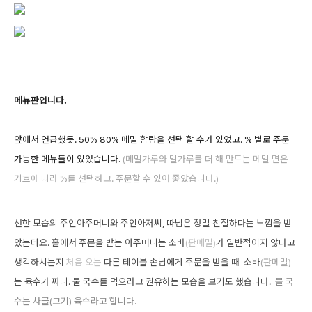
메뉴판입니다.
앞에서 언급했듯. 50% 80% 메밀 함량을 선택 할 수가 있었고. % 별로 주문
가능한 메뉴들이 있었습니다.
(메밀가루와 밀가루를 더 해 만드는 메밀 면은
기호에 따라 %를 선택하고. 주문할 수 있어 좋았습니다.)
선한 모습의 주인아주머니와 주인아저씨, 따님은 정말 친절하다는 느낌을 받
았는데요. 홀에서 주문을 받는 아주머니는 소바
(판메밀)
가 일반적이지 않다고
생각하시는지
처음 오는
다른 테이블 손님에게
주문을 받을 때
소바
(판메밀)
는 육수가 짜니. 물 국수를 먹으라고 권유하는 모습을 보기도 했습니다.
물 국
수는 사골(고기) 육수라고 합니다.