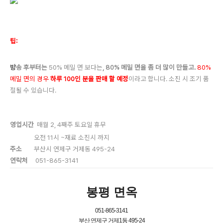
팁:
방
송 후부터는
50% 메밀 면 보다는
, 80% 메밀 면을 좀 더 많이 만들고.
80%
메밀 면의 경우
하
루 100인 분을 판매 할 예정
이라고 합니
다. 소진 시 조기 품
절될 수 있습니다.
영업시간
매월 2, 4째주 토요일 휴무
오전 11시 ~재료 소진시 까지
주소
부산시 연제구 거제동 495-24
연락처
051-865-3141