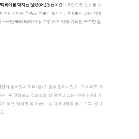
떡볶이를 먹지는 않았(어,)
었는데요.
(육안으로 소스를 보
이 아닌가하는 추측도 해보게 됩니다. 먹어보지 않은 상태
 소스만 찍어 먹어보니.
고추 가루 맛에 가려진
구수한 감
경이 붙어있어 턱뼈(골)도 일부 잘라내었고. 그 여파로 개
유아 용 칫솔로도 칫솔질을 잘 못하고 있는 상태이기에 떡
이 되면 발치한 쪽 어금니 등 치아 3개를 금니 수복. 앞니
요.