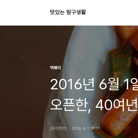
맛있는 탐구생활
떡볶이
2016년 6월 1
오픈한, 40여
할머니 떡볶이 
[유치찬란]
2016. 6. 1. 19:17