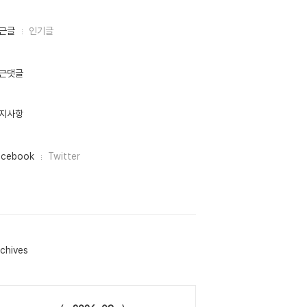
근글
인기글
근댓글
지사항
acebook
Twitter
chives
lendar