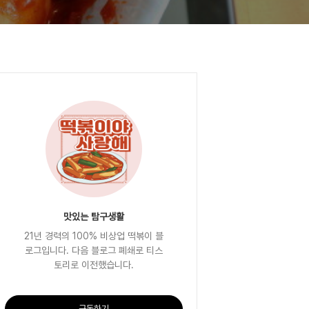
맛있는 탐구생활
21년 경력의 100% 비상업 떡볶이 블
로그입니다. 다음 블로그 폐쇄로 티스
토리로 이전했습니다.
구독하기