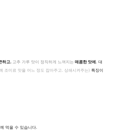
큰하고.
고추 가루 맛이 정직하게 느껴지는
매콤한 맛에
. 대
함께 조미료 맛을 어느 정도 잡아주고. 상쇄시켜주는)
특징이
께 먹을 수 있습니다.