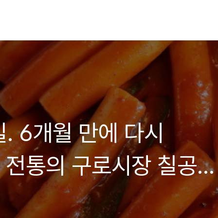
일. 6개월 만에 다시
년 전통의 구로시장 칠공주
집을 가봤더니 - 칠공주