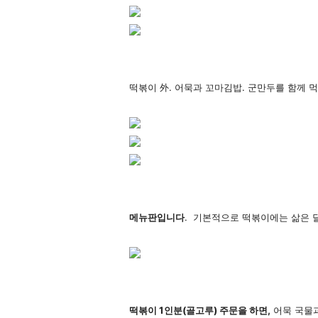
떡볶이 外. 어묵과 꼬마김밥. 군만두를 함께 
메뉴판입니다
. 기본적으로 떡볶이에는 삶은 달
떡볶이 1인분(골고루) 주문을 하면,
어묵 국물과