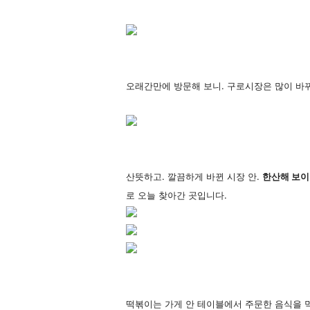
오래간만에 방문해 보니.
구로시장은 많이 바
산뜻하고. 깔끔하
게 바뀐 시장 안.
한산해 보이
로 오늘 찾아간 곳입니다.
떡볶이는
가게 안 테이블에서 주문한 음식을 먹