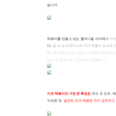
습니다.
떡볶이를 만들고 있는 할머니들 사이에서
(이
다.
몇 년 새 아주머니의 이마 주름이 깊숙해 
다.
(우리들의 어머니들은 자식들을 위해 헌신하
있는 것 같습니다. 익숙함과 당연함에..)
이곳 떡볶이의 가장 큰 특징은
여섯 곳 모두. 
익숙한 맛.
달큰한 맛과 매콤한 맛이 공존하고