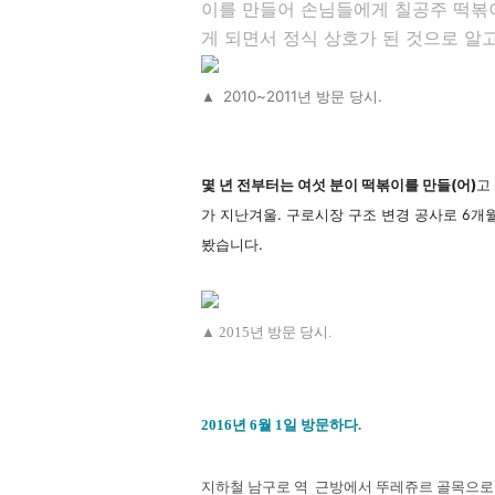
이를 만들어 손님들에게 칠공주 떡볶
게 되면서 정식 상호가 된 것으로 알
2010~2011년 방문 당시.
▲
몇 년 전부터는 여섯 분이 떡볶이를 만들(어)
고
가 지난겨울. 구로시장 구조 변경 공사로 6개
봤습니다.
▲ 2015년 방문 당시.
2016년 6월 1일 방문하다.
지하철 남구로 역 근방에서
뚜레쥬르 골목으로