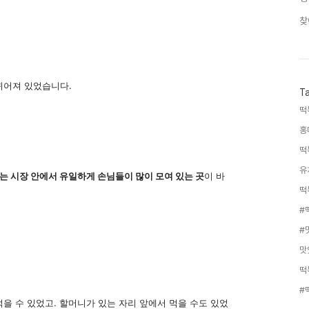
찾
뀌어져 있었습니다.
T
떡
홍
떡
유
는 시장 안에서 유일하게 손님들이 많이 모여 있는 곳
이 바
떡
#
#
맛
떡
#
을 수 있었고. 할머니가 있는 자리 앞에서 먹을 수도 있었