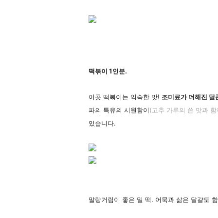
떡볶이 1인분.
이곳 떡볶이는 익숙한 맛!
조미료가 더해진 달
파의 특유의 시원함이
(고추 가루의 쓴 맛과 
있습니다.
말랑거림이 좋은 밀 떡. 어묵과 삶은 달걀도 함