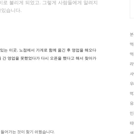
이로 불리게 되었고. 그렇게 사람들에게 알려지
고있습니다.
분
떡
 있는 이곳. 노점에서 가게로 함께 옮긴 후 영업을 해오다
떡
월 간 영업을 못했었다가 다시 오픈을 했다고 해서 찾아가
리
사
우
먹
유
인
테
 들어가는 것이 찾기
쉬웠습니다.
생