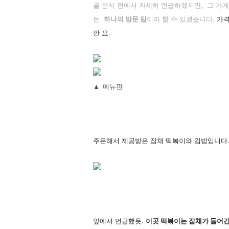
골 분식 편에서 자세히 언급하겠지만, 그 가
는
하나의 방문 팁
이라 할 수 있겠습니다.
가격
깐 요.
▲ 메뉴판
주문해서 제공받은 잡채 떡볶이와 김밥입니다
앞에서 언급했듯.
이곳 떡볶이는 잡채가 들어간