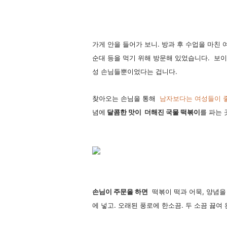
가게 안을 들어가 보니. 방과 후 수업을 마친
순대 등을 먹기 위해 방문해 있었습니다. 보
성 손님들뿐이었다는 겁니다.
찾아오는 손님을 통해
남자보다는 여성들이 
념에
달콤한 맛이 더해진 국물 떡볶이
를 파는 
손님이 주문을 하면
떡볶이 떡과 어묵, 양념을
에 넣고. 오래된 풍로에 한소끔. 두 소끔 끓여