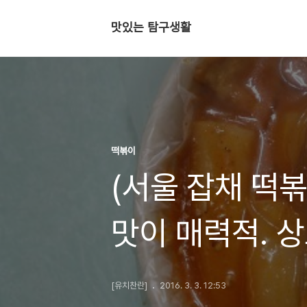
맛있는 탐구생활
떡볶이
(서울 잡채 떡
맛이 매력적. 
떡볶이를 먹어봤
[유치찬란]
2016. 3. 3. 12:53