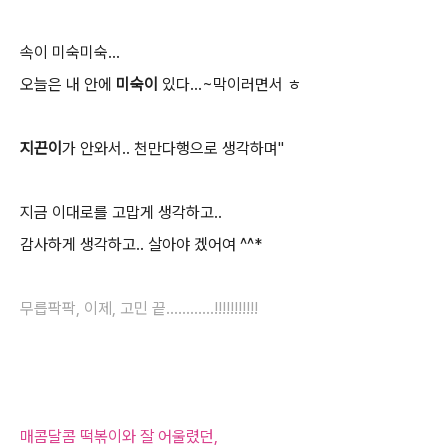
속이 미숙미숙...
오늘은 내 안에
미숙이
있다...~막이러면서 ㅎ
지끈이
가 안와서.. 천만다행으로 생각하며"
지금 이대로를 고맙게 생각하고..
감사하게 생각하고.. 살아야 겠어여 ^^*
무릅팍팍, 이제, 고민 끝............!!!!!!!!!!!
매콤달콤 떡볶이와 잘 어울렸던,