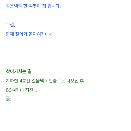
길음역의 한 떡볶이 집 입니다.
그럼,
함께 찾아가 볼까여? >_<"
찾아가시는 길
지하철 4호선
길음역
7 번출구로 나오신 후
80여미터 직진...