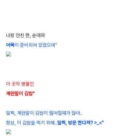
나랑 안친 한, 순대와
어묵
이 준비되어 있었으며"
이 곳의 명물인
계란말이 김밥"
일찍, 계란말이 김밥이 떨어질때가 많아..
항상, 이 김밥을 먹기 위해..
일찍, 방문 한다져? >_<"