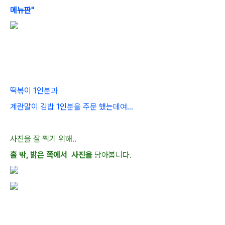
메뉴판"
떡볶이 1인분과
계란말이 김밥 1인분을 주문 했는데여...
사진을 잘 찍기 위해..
홀 밖, 밝은 쪽에서 사진을
담아봅니다.