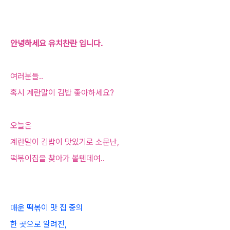
안녕하세요 유치찬란 입니다.
여러분들..
혹시 계란말이 김밥 좋아하세요?
오늘은
계란말이 김밥이 맛있기로 소문난,
떡볶이집을 찾아가 볼텐데여..
매운 떡볶이 맛 집 중의
한 곳으로 알려진,