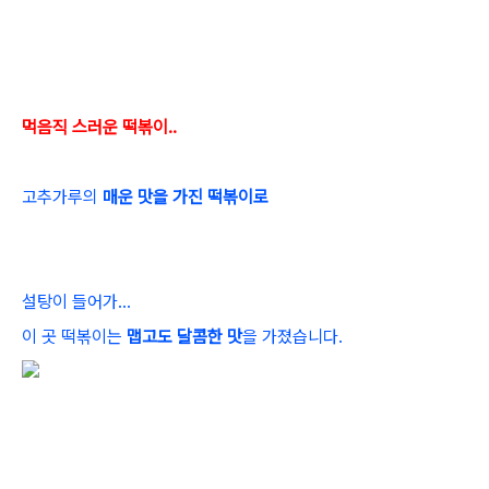
먹음직 스러운 떡볶이..
고추가루의
매운 맛을 가진 떡볶이로
설탕이 들어가...
이 곳 떡볶이는
맵고도 달콤한 맛
을 가졌습니다.