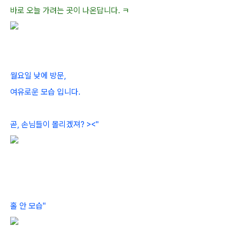
바로 오늘 가려는 곳이 나온답니다. ㅋ
월요일 낮에 방문,
여유로운 모습 입니다.
곧, 손님들이 몰리겠져? ><"
홀 안 모습"