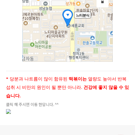
*
당분과 나트륨이 많이 함유된
떡볶이는
열량도 높아서 반복
섭취 시 비만의 원인이 될 뿐만 아니라.
건강에 좋지 않을 수 있
습니다.
클릭 해 주시면 이동 한답니다. ^^
로그 정보