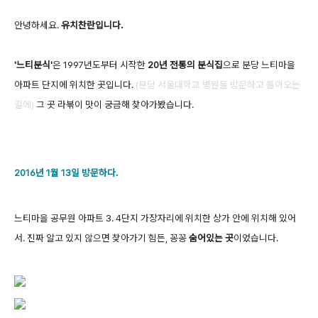
안녕하세요.
유치찬란입니다.
'느티분식'
은 1997년도부터 시작한
20년 전통의 분식집
으로 분당 느티마을
아파트 단지에 위치한 곳입니다.
(분당 서울대학교 병원을 방문하고 돌아오는
길에)
그 곳 라볶이 맛이 궁금해 찾아가봤습니다.
2016년 1월 13일 방문하다.
느티마을 공무원 아파트 3. 4단지 가장자리에 위치한 상가 안에 위치해 있어
서. 진
짜 알고 있지 않으면
찾아가기 힘든, 꽁꽁
숨어있는 곳
이었습니다.