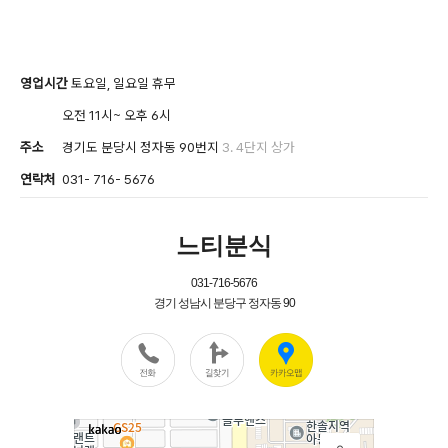
영업시간
토요일, 일요일 휴무
오전 11시~ 오후 6시
주소
경기도 분당시 정자동 90번지
3. 4단지 상가
연락처
031- 716- 5676