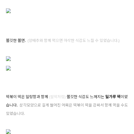
쫄깃한 쫄면.
(양배추와 함께 먹으면 아삭한 식감도 느낄 수 있었습니다.)
떡볶이 떡은 말랑함과 함께
(쌀
떡처럼)
쫄깃한 식감도 느껴지는
밀가루 떡
이었
습니다.
삼각모양으로 길게 썰어진 어묵은 떡볶이 떡을 감싸서 함께 먹을 수도
있었습니다.