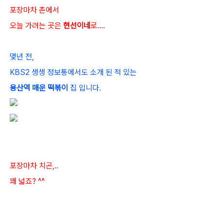
포장마차 촌에서
오늘 가려는 곳은
현선이네
로....
몇년 전,
KBS2 생생 정보통에서도 소개 된 적 있는
용산역 매운 떡볶이
집 입니다.
포장마차 치곤,..
꽤 넓죠? ^^