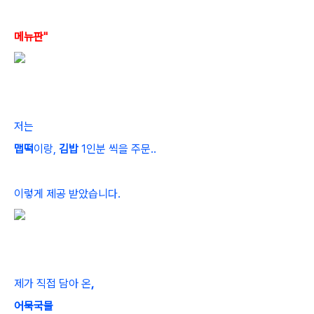
메뉴판"
저는
맵떡
이랑,
김밥
1인분 씩을 주문..
이렇게 제공 받았습니다.
제가 직접 담아 온
,
어묵국물