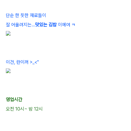
단순 한 듯한 재료들이
잘 어울려지는...
맛있는 김밥
이에여 ㅋ
이건, 란이꺼 >_<"
영업시간
오전 10시~ 밤 12시