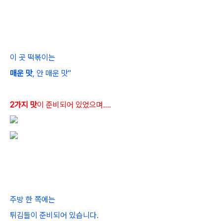
이 곳 떡볶이는
매운 맛
, 안 매운 맛"
2가지 맛
이 준비되어 있었으며....
주방 한 쪽에는
튀김들이 준비되어 있습니다.