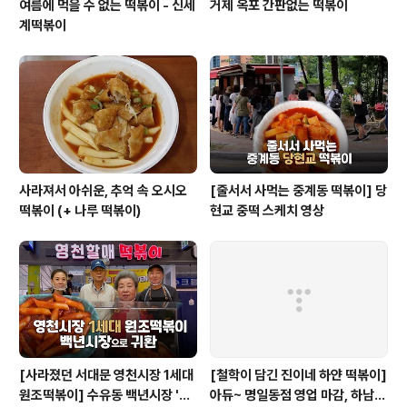
여름에 먹을 수 없는 떡볶이 - 신세
거제 옥포 간판없는 떡볶이
계떡볶이
사라져서 아쉬운, 추억 속 오시오
[줄서서 사먹는 중계동 떡볶이] 당
떡볶이 (+ 나루 떡볶이)
현교 중떡 스케치 영상
[사라졌던 서대문 영천시장 1세대
[철학이 담긴 진이네 하얀 떡볶이]
원조떡볶이] 수유동 백년시장 '영
아듀~ 명일동점 영업 마감, 하남