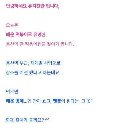
안녕하세요 유치찬란 입니다,
오늘은
매운 떡볶이로 유명
한,
용산의 한 떡볶이집을 찾아가 봅니다.
용산역 부근, 재개발 사업으로
장소를 이전 했다고 하는데요...
먹으면
매운 맛에
...입 안이 쇼크,
멘붕
이 된다는 그 곳"
함께 찾아가 볼까요? ^^