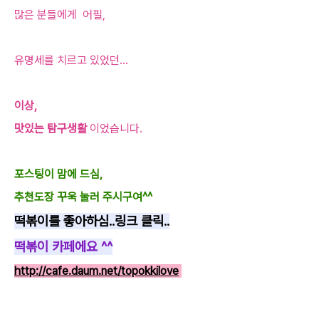
많은 분들에게 어필,
유명세를 치르고 있었던...
이상,
맛있는 탐구생활
이었습니다.
포스팅이 맘에 드심,
추천도장 꾸욱 눌러 주시구여^^
떡볶이를 좋아하심..링크 클릭..
떡볶이 카페에요 ^^
http://cafe.daum.net/topokkilove