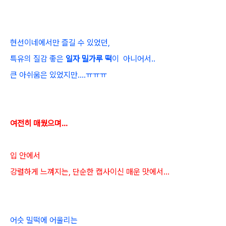
현선이네에서만 즐길 수 있었던,
특유의 질감 좋은
일자 밀가루 떡
이 아니어서..
큰 아쉬움은 있었지만....ㅠㅠㅠ
여전히 매웠으며...
입 안에서
강렬하게 느껴지는, 단순한 캡사이신 매운 맛에서...
어슷 밀떡에 어울리는