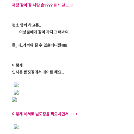
저랑 같이 갈 사람 손????
들지 말고,,!!!
평소 함께 하고픈..
이성분에게 같이 가자고 해봐여..
좀,,더..가까워 질 수 있을테니깐!!!!!!
이렇게
인사동 쌈짓길에서 데이트 해요...
이렇게 낙서로 발도장을 찍으시면서..ㅋㅋ