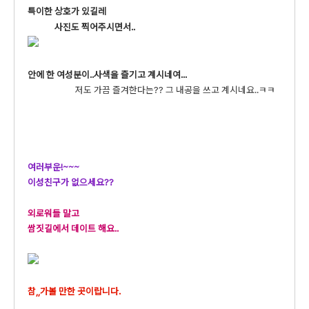
특이한 상호가 있길레
사진도 찍어주시면서..
안에 한 여성분이..사색을 즐기고 계시네여...
저도 가끔 즐겨한다는?? 그 내공을 쓰고 계시네요..ㅋㅋ
여러부운!~~~
이성친구가 없으세요??
외로워들 말고
쌈짓길에서 데이트 해요..
참,,가볼 만한 곳이랍니다.