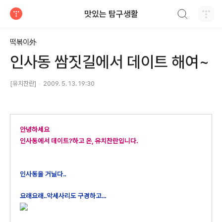
검색하기
맛있는 탐구생활
티스토리
떡볶이外
인사동 쌈짓길에서 데이트 해여~
[유치찬란]
2009. 5. 13. 19:30
안녕하세요
인사동에서 데이트?하고 온, 유치찬란입니다.
인사동을 거닐다..
요래요래..악세사리도 구경하고...