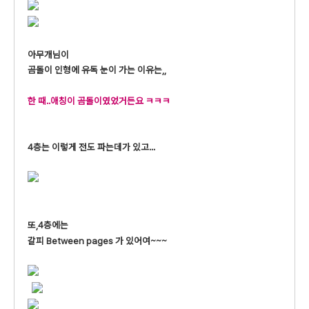
아무개님이
곰돌이 인형에 유독 눈이 가는 이유는,,
한 때..애칭이 곰돌이였었거든요 ㅋㅋㅋ
4층는 이렇게 전도 파는데가 있고...
또,4층에는
갈피 Between pages 가 있어여~~~