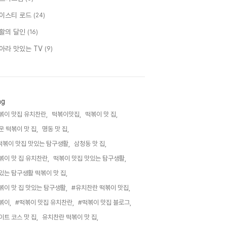
이스티 로드
(24)
활의 달인
(16)
아라 맛있는 TV
(9)
ag
볶이 맛집 유치찬란,
떡볶이맛집,
떡볶이 맛 집,
운 떡볶이 맛 집,
명동 맛 집,
떡볶이 맛집 맛있는 탐구생활,
삼청동 맛 집,
볶이 맛 집 유치찬란,
떡볶이 맛집 맛있는 탐구생활,
있는 탐구생활 떡볶이 맛 집,
볶이 맛 집 맛있는 탐구생활,
#유치찬란 떡볶이 맛집,
볶이,
#떡볶이 맛집 유치찬란,
#떡볶이 맛집 블로그,
이트 코스 맛 집,
유치찬란 떡볶이 맛 집,