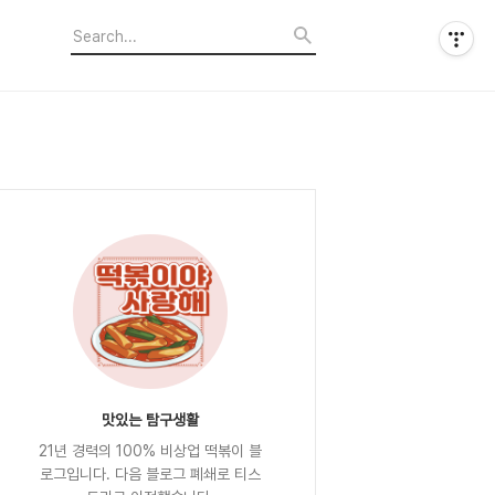
맛있는 탐구생활
21년 경력의 100% 비상업 떡볶이 블
로그입니다. 다음 블로그 폐쇄로 티스