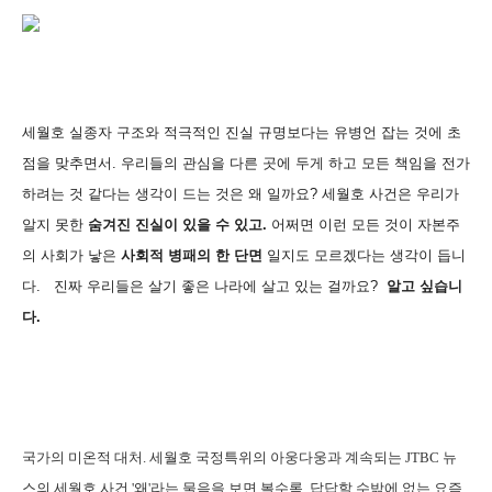
세월호 실종자 구조와 적극적인 진실 규명보다는 유병언 잡는 것에 초
점을 맞추면서. 우리들의 관심을 다른 곳에 두게 하고 모든 책임을 전가
하려는 것 같다는 생각이 드는 것은 왜 일까요? 세월호 사건은 우리가
알지 못한
숨겨진 진실이 있을 수 있고.
어쩌면 이런 모든 것이 자본주
의 사회가 낳은
사회적 병패의 한 단면
일지도 모르겠다는 생각이 듭니
다. 진짜 우리들은 살기 좋은 나라에 살고 있는 걸까요?
알고 싶습니
다.
국가의 미온적 대처. 세월호 국정특위의 아웅다웅과 계속되는 JTBC 뉴
스의 세월호 사건 '왜'라는 물음을 보면 볼수록, 답답할 수밖에 없는 요즘