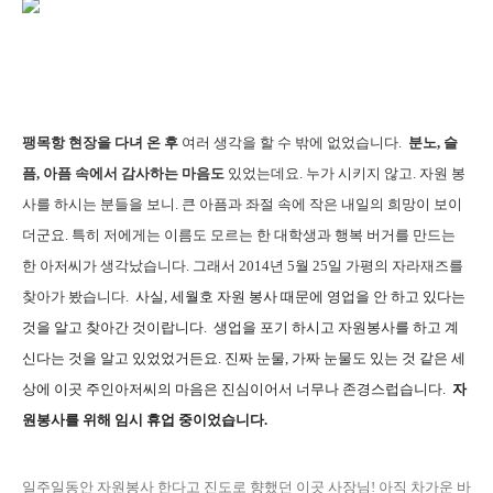
팽목항 현장을 다녀 온 후
여러 생각을 할 수 밖에 없었습니다.
분노, 슬
픔, 아픔 속에서 감사하는 마음도
있었는데요. 누가 시키지 않고. 자원 봉
사를 하시는 분들을 보니. 큰 아픔과 좌절 속에 작은 내일의 희망이 보이
더군요. 특히 저에게는 이름도 모르는 한 대학생과 행복 버거를 만드는
한 아저씨가 생각났습니다. 그래서 2014년 5월 25일 가평의 자라재즈를
찾아가 봤습니다.
사실, 세월호 자원 봉사 때문에 영업을 안 하고 있다는
것을 알고 찾아간 것이랍니다. 생업을 포기 하시고 자원봉사를 하고 계
신다는 것을 알고 있었었거든요. 진짜 눈물, 가짜 눈물도 있는 것 같은 세
상에 이곳 주인아저씨의 마음은 진심이어서 너무나 존경스럽습니다.
자
원봉사를 위해 임시 휴업 중이었습니다.
일주일동안 자원봉사 한다고 진도로 향했던 이곳 사장님! 아직 차가운 바