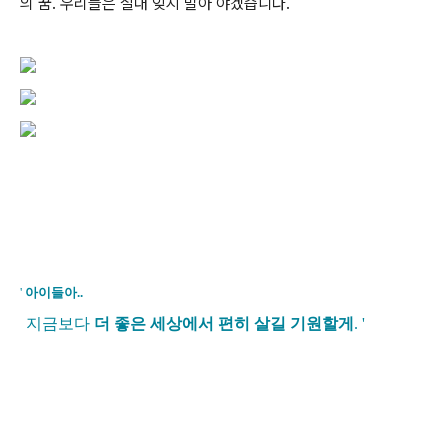
의 꿈. 우리들은 절대 잊지 말아 야겠습니다.
'
아이들아..
지금보다
더 좋은 세상에서 편히 살길 기원할게
. '