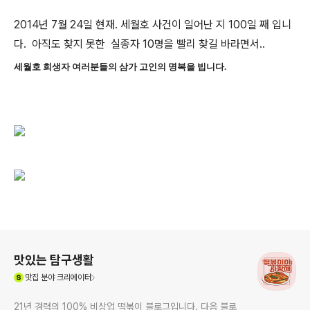
2014년 7월 24일 현재. 세월호 사건이 일어난 지 100일 째 입니
다. 아직도 찾지 못한 실종자 10명을 빨리 찾길 바라면서..
세월호 희생자 여러분들의 삼가 고인의 명복을 빕니다.
로그 정보
맛있는 탐구생활
(새창열림)
맛집
분야 크리에이터
21년 경력의 100% 비상업 떡볶이 블로그입니다. 다음 블로