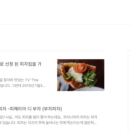
으로 선정 된 피자집을 가
일 찾아라 맛있는 TV 'The
입니다. 그런데 2015년 1월31
맛 피자 중 먼저 소개되었던 곳을
피자 -피체리아 디 부자 (부자피자)
? 사실.. 저도 피자를 많이 좋아 하는데요.. 우리나라의 피자는 피자
져 있습니다. 피자는 치즈의 쭈욱 늘어나는 맛에 먹는다는게 일반적인