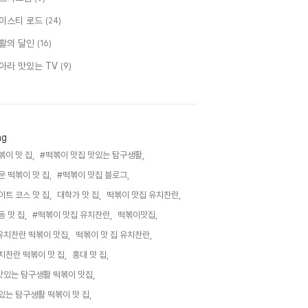
이스티 로드
(24)
활의 달인
(16)
아라 맛있는 TV
(9)
ag
볶이 맛 집,
#떡볶이 맛집 맛있는 탐구생활,
운 떡볶이 맛 집,
#떡볶이 맛집 블로그,
이트 코스 맛 집,
대학가 맛 집,
떡볶이 맛집 유치찬란,
동 맛 집,
#떡볶이 맛집 유치찬란,
떡볶이맛집,
유치찬란 떡볶이 맛집,
떡볶이 맛 집 유치찬란,
치찬란 떡볶이 맛 집,
홍대 맛 집,
맛있는 탐구생활 떡볶이 맛집,
있는 탐구생활 떡볶이 맛 집,