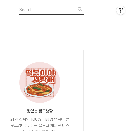
맛있는 탐구생활
21년 경력의 100% 비상업 떡볶이 블
로그입니다. 다음 블로그 폐쇄로 티스