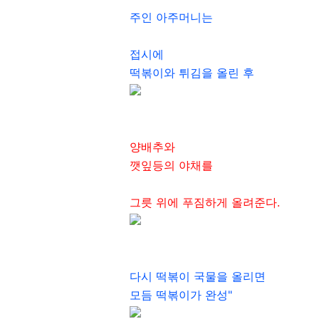
주인 아주머니는
접시에
떡볶이와 튀김을 올린 후
양배추와
깻잎등의 야채를
그릇 위에 푸짐하게 올려준다.
다시 떡볶이 국물을 올리면
모듬 떡볶이가 완성"