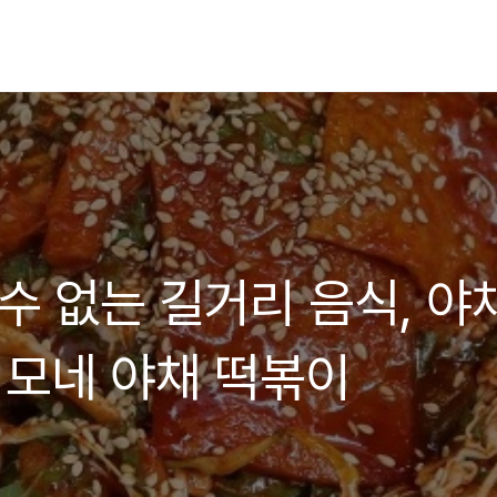
수 없는 길거리 음식, 야
이모네 야채 떡볶이