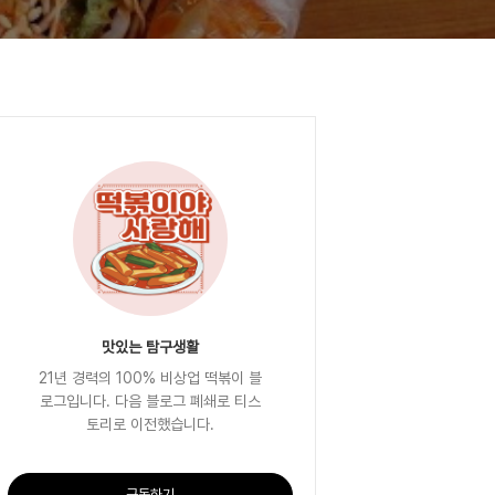
맛있는 탐구생활
21년 경력의 100% 비상업 떡볶이 블
로그입니다. 다음 블로그 폐쇄로 티스
토리로 이전했습니다.
구독하기