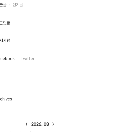
근글
인기글
근댓글
지사항
acebook
Twitter
chives
lendar
2026. 08