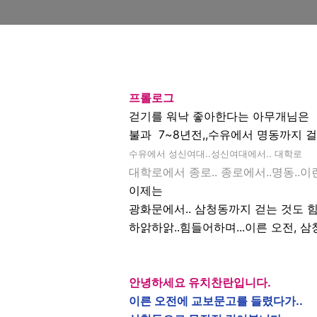
프롤로그
걷기를 워낙 좋아한다는 아무개님은
불과 7~8년전,,수유에서 명동까지 걸
수유에서 성신여대..
성신여대에서.. 대학로
대학로에서 종로.. 종로에서..명동..이
이제는
광화문에서.. 삼청동까지 걷는 것도 힘
하앍하앍..힘들어하며...이른 오전, 
안녕하세요 유치찬란입니다.
이른 오전에 교보문고를 들렸다가..