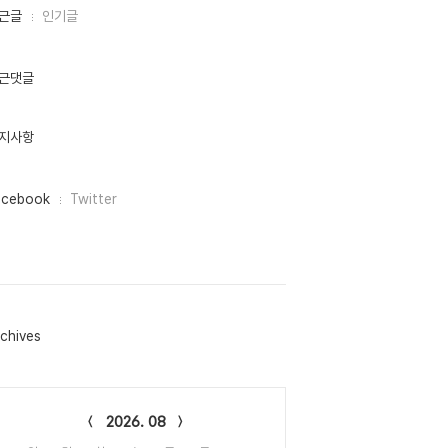
근글
인기글
근댓글
지사항
acebook
Twitter
chives
lendar
2026. 08