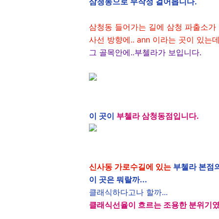
삼청동으로 무작정 걸어봅니다.
삼청동 들어가는 길에 삼청 파출소가
사선 방향에.. ann 이라는 곳이 있는
그 골목안에..부첼라가 보입니다.
이 곳이
부첼라 삼청동점입니다.
신사동 가로수길에 있는
부첼라 본점의
이 곳은 뭐랄까...
클래식하다고나 할까...
클래식선율이 흐르는 조용한 분위기였