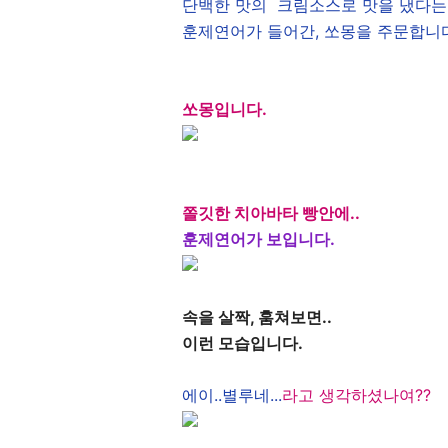
단백한 맛의 크림소스로 맛을 냈다는
훈제연어가 들어간, 쏘몽을 주문합니다
쏘몽입니다.
쫄깃한 치아바타 빵안에..
훈제연어가 보입니다.
속을 살짝, 훔쳐보면..
이런 모습입니다.
에이..별루네...
라고 생각하셨나여??