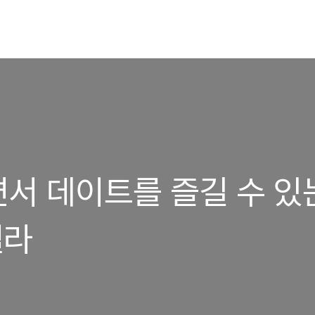
서 데이트를 즐길 수 있
첼라