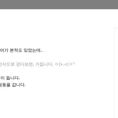
어가 본적도 있었는데..
런식으로 걷다보면, 가집니다. ㅇ(>.<)ㅇ"
이 듭니다.
삼청동을 갑니다.