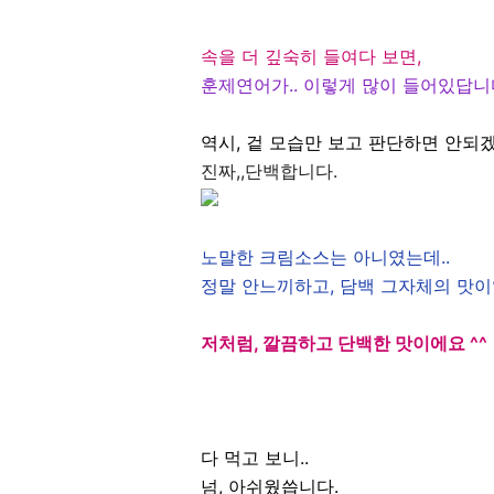
속을 더 깊숙히 들여다 보면,
훈제연어가.. 이렇게 많이 들어있답니
역시, 겉 모습만 보고 판단하면 안되
진짜,,단백합니다.
노말한 크림소스는 아니였는데..
정말 안느끼하고, 담백 그자체의 맛이
저처럼, 깔끔하고 단백한 맛이에요 ^^
다 먹고 보니..
넘, 아쉬웠씁니다.