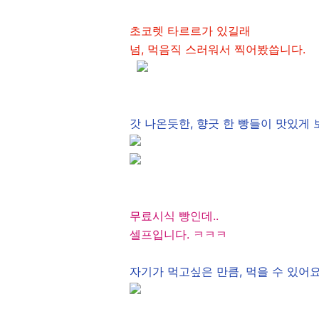
초코렛 타르르가 있길래
넘, 먹음직 스러워서 찍어봤씁니다.
갓 나온듯한, 향긋 한 빵들이 맛있게 
무료시식 빵인데..
셀프입니다. ㅋㅋㅋ
자기가 먹고싶은 만큼, 먹을 수 있어요 