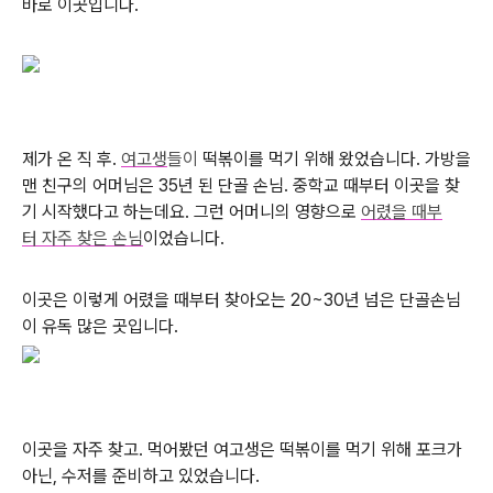
바로 이곳입니다.
제가 온 직 후.
여고생
들이
떡볶이를 먹기 위해 왔었습니다. 가방을
맨 친구의 어머님은 35년 된 단골 손님. 중학교 때부터 이곳을 찾
기 시작했다고 하는데요. 그런 어머니의 영향으로
어렸을 때부
터 자주 찾은 손님
이었습니다.
이곳은 이렇게 어렸을 때부터 찾아오는 20~30년 넘은 단골손님
이 유독 많은 곳입니다.
이곳을 자주 찾고. 먹어봤던 여고생은 떡볶이를 먹기 위해 포크가
아닌, 수저를 준비하고 있었습니다.