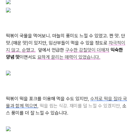
떡볶이 국물을 먹어보니. 마늘의 풍미도 느낄 수 있었고. 짠 맛. 단
맛.(매운 맛)이 있지만, 임산부들이 먹을 수 있을 정도로
자극적이
지 않고, 순했고
.
앞에서 언급한
구수한 감칠맛이 더해져
익숙한
양념 맛
이면서도
묘하게 끌리는 매력이 있었습니다.
떡볶이 떡을 포크를 이용해 먹을 수도 있지만,
수저로 떡을 잘라 국
물과 함께 먹으면
,
떡을 씹는 식감. 재미를 덜 느낄 수 있겠지만,
소
스 풍미를 더 잘 느낄 수 있습니다.