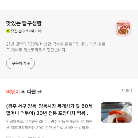
로그 정보
맛있는 탐구생활
(새창열림)
맛집
분야 크리에이터
21년 경력의 100% 비상업 떡볶이 블로그입니다. 다음 블로
그 폐쇄로 티스토리로 이전했습니다.
구독하기
더보기
떡볶이
의 다른 글
(광주 서구 양동. 양동시장 복개상가 앞 80세
할머니 떡볶이) 30년 전통 포장마차 떡볶이
글 내용
를 먹어봤더니
안녕하세요. 유치찬란입니다. 광주 양동 복개상가 앞. 파란
색 지붕 포장마차는 30여년 된 곳으로 새벽에는 김밥과 토
스트를. 오전 오후에는 떡볶이와 튀김을 판매하는 곳입니