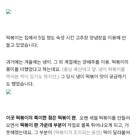
떡볶이는 집에서 5일 정도 숙성 시킨 고추장 양념장을 이용해 만
들고 있었습니다.
과거에는 겨울에는 냉이. 그 외 계절에는 양배추를 이용. 떡볶이의
풍미를 더했었다고 하는데요.
(충남 예산여
고 앞. 냉이 떡볶이를
먹어본 적이 있기도 하지만,)
그 당시 냉이 떡볶이 맛이 궁금하기
도 했었습니다.
이곳 떡볶이의 특이한 점은 떡볶이 판
. 오랜 세월 떡볶이를 만들어
오면서
떡볶이 판 가운데 부분이
저절로 볼록 튀어나오게 되고, 거
뭇해졌는데요. 그 부분이
(떡볶이가 조리되는 동안)
떡이 달라붙어