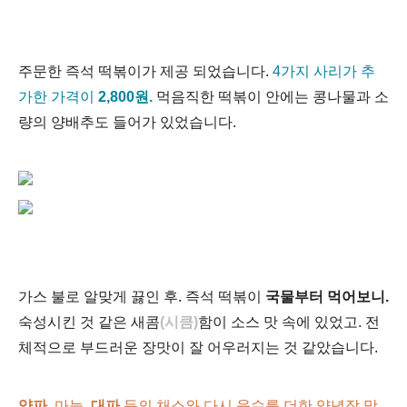
주문한 즉석 떡볶이가 제공 되었습니다.
4가지 사리가 추
가한 가격이
2,800원.
먹음직한 떡볶이 안에는
콩나물과 소
량의 양배추도 들어가 있었습니다.
가스 불로 알맞게 끓인 후. 즉석 떡볶이
국물부터 먹어보니.
숙성시킨 것 같은 새콤
(시큼)
함이 소스 맛 속에 있었고. 전
체적으로 부드러운 장맛이 잘 어우러지는 것 같았습니다.
양파,
마늘,
대파
등의 채소와 다시 육수를 더한 양념장 맛