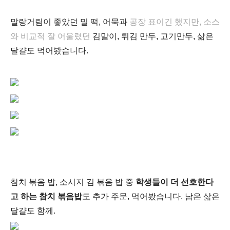
말랑거림이 좋았던 밀 떡, 어묵과
공장 표이긴 했지만, 소스
와 비교적 잘 어울렸던
김말이, 튀김 만두, 고기만두, 삶은
달걀도 먹어봤습니다.
참치 볶음 밥, 소시지 김 볶음 밥 중
학생들이 더 선호한다
고 하는 참치 볶음밥
도 추가 주문, 먹어봤습니다. 남은 삶은
달걀도 함께.