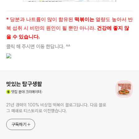
*
당분과 나트륨이 많이 함유된
떡볶이는
열량도 높아서 반
복 섭취 시 비만의 원인이 될 뿐만 아니라.
건강에 좋지 않
을 수 있습니다.
클릭 해 주시면 이동 한답니다. ^^
로그 정보
맛있는 탐구생활
(새창열림)
맛집
분야 크리에이터
21년 경력의 100% 비상업 떡볶이 블로그입니다. 다음 블로
그 폐쇄로 티스토리로 이전했습니다.
구독하기