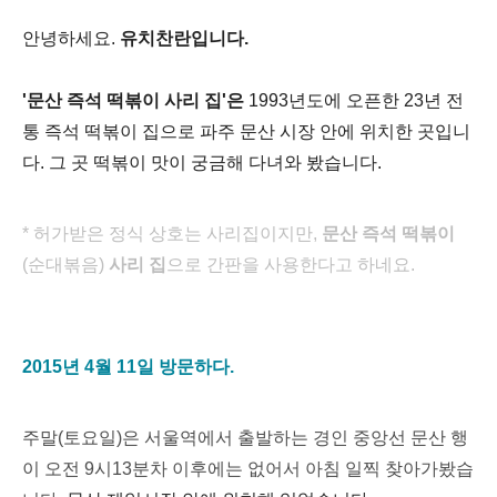
안녕하세요.
유치찬란입니다.
'
문산 즉석 떡볶이 사리 집'은
1993년도에 오픈한 23년 전
통 즉석 떡볶이 집으로 파주 문산 시장 안에 위치한 곳입니
다. 그 곳 떡볶이 맛이 궁금해 다녀와 봤습니다.
* 허가받은
정식 상호는 사리집이지만,
문산 즉석 떡볶이
(순대볶음)
사리 집
으로 간판을 사용한다고 하네요.
2015년 4월 11일 방문하다.
주말(토요일)은 서울역에서 출발하는 경인 중앙선 문산 행
이 오전 9시13분차 이후에는 없어서 아침 일찍 찾아가봤습