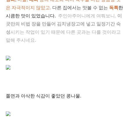
은 자극적이지 않았고.
다른 집에서는 맛볼 수
없는
독특
한
시큼한 맛이 있었습니다.
주인아주머니에게 여쭤보니.
이
곳만의 비법 장을 만들어 김치냉장고에 넣고 일정기간 숙
성
시키는 작업이 있기 때문에 다른 곳과는 다를 것이라고
말해 주시네요.
쫄면과 아삭한 식감이 좋았던 콩나물.