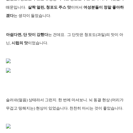
때문입니다.
살짝 얼린, 청포도 주스 맛
이어서
여성분들이 정말 좋아하
겠다
는 생각이 들었습니다.
아쉽다면, 단 맛이 강했다
는 건데요. 그 단맛은 청포도(과일)의 맛이 아
닌,
시럽의 맛
이었습니다.
슬러쉬(얼음) 상태라서 그런지. 한 번에 마셔보니. 뇌 동결 현상 (머리가
무겁고 띵해지는) 현상이 있었습니다. 천천히 마시는 것이 좋았습니다.