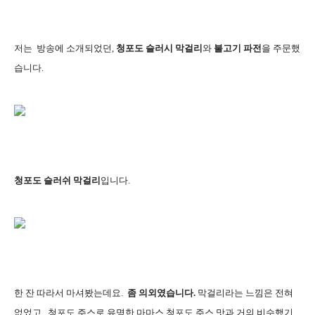
저는 방송에 소개되었던,
청포도 슬러시 막걸리
와
불고기 파전
을 주문했
습니다.
청포도 슬러쉬 막걸리
입니다.
한 잔 따라서 마셔봤는데요.
좀 의외였습니다.
막걸리라는 느낌은 전혀
없었고 , 청포도 주스로 유명한 마마스 청포도 주스 맛과 거의 비슷했기