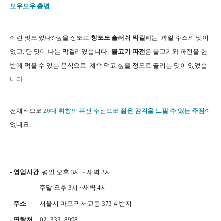
모우모우 총평
이런 맛도 있나? 싶을 정도로
청포도 슬러쉬 막걸리
는 과일 주스의 맛이
었고. 단 맛이 나는 막걸리였습니다.
불고기 파전
은 불고기와 파전을 한
번에 먹을 수 있는 음식으로 계속 먹고 싶을 정도로 끌리는 맛이 있었습
니다.
전체적으로
20대 취향의 퓨전 주점으로
젊은 감각을 느낄 수 있는 주점
이
었네요.
- 영업시간
평일 오후 3시 ~ 새벽 2시
주말 오후 3시 ~새벽 4시
- 주소
서울시 마포구 서교동 373-4 번지
- 연락처
02- 333- 8998