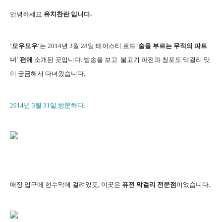
안녕하세요
유치찬란 입니다.
'모우모우'
는 2014년 3월 28일 테이스티 로드 '
술을 부르는 무적의 파트
너' 편에
소개된 곳입니다. 방송을 보고 불고기 파전과 청포도 막걸리 맛
이 궁금해서 다녀왔습니다.
2014년 3월 31일 방문하다.
매장 입구에 현수막에 걸려있듯, 이곳은
퓨전 막걸리 전문점
이었습니다.