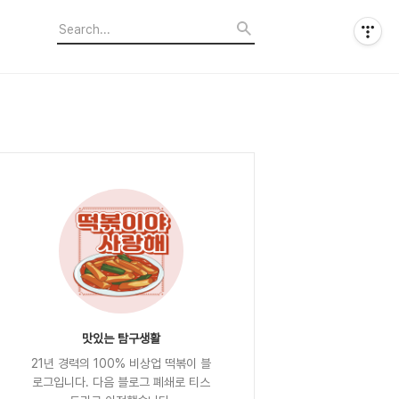
맛있는 탐구생활
21년 경력의 100% 비상업 떡볶이 블
로그입니다. 다음 블로그 폐쇄로 티스