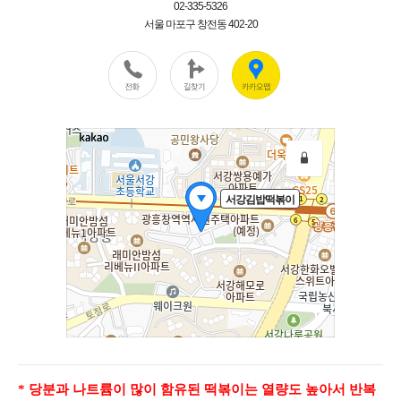
* 당분과 나트륨이 많이 함유된 떡볶이는 열량도 높아서 반복