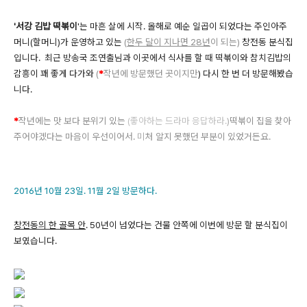
'서강 김밥 떡볶이
'는 마흔 살에 시작. 올해로 예순 일곱이 되었다는 주인아주
머니(할머니)가 운영하고 있는
(
한두 달이 지나면 28년
이 되는)
창전동 분식집
입니다.
최근 방송국 조연출님과 이곳에서 식사를 할 때 떡볶이와 참치김밥의
감흥이 꽤 좋게 다가와
(
*
작년에 방문했던 곳이지만
) 다시 한 번 더 방문해봤습
니다.
*
작년에는 맛 보다 분위기 있는
(좋아하는 드라마 응답하라.
)
떡볶이 집을 찾아
주어야겠다는 마음이 우선이어서.
미
처 알지 못했던 부분이 있었거든요.
2016년 10월 23일. 11월 2일 방문하다.
창전동의 한 골목 안
. 50년이 넘었다는 건물 안쪽에 이번에 방문 할 분식집이
보였습니다.