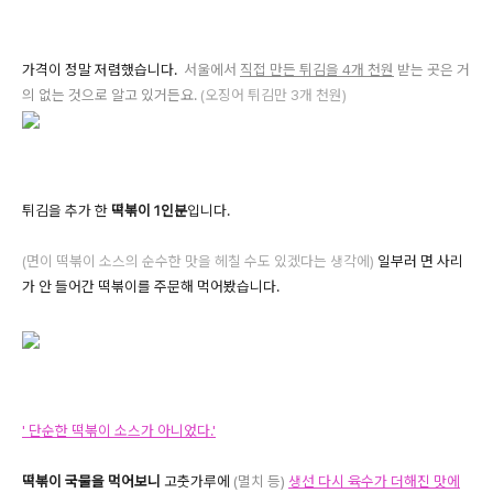
가격이 정말 저렴했습니다.
서울에서
직접 만든 튀김을 4개 천원
받는 곳은 거
의 없는 것으로 알고 있거든요.
(오징어 튀김만
3개 천원)
튀김을 추가 한
떡볶이 1인분
입니다
.
(면이 떡볶이 소스의 순수한 맛을 헤칠 수도 있겠다는 생각에)
일부러 면 사리
가 안 들어간 떡볶이를 주문해 먹어봤습니다.
' 단순한 떡볶이 소스가 아니었다.'
떡볶이 국물을 먹어보니
고춧가루에
(멸치 등)
생선 다시 육수가 더해진 맛에