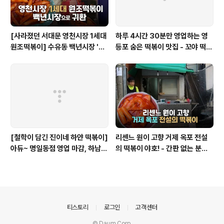
[사라졌던 서대문 영천시장 1세대
하루 4시간 30분만 영업하는 영
원조떡볶이] 수유동 백년시장 '영
등포 숨은 떡볶이 맛집 - 꼬야 떡볶
천할매떡볶이'로 귀환
이
[철학이 담긴 진이네 하얀 떡볶이]
리센느 원이 고향 거제 옥포 전설
아듀~ 명일동점 영업 마감, 하남
의 떡볶이 야호! - 간판 없는 분식
미사점 이전하다
집
의안내
티스토리
로그인
고객센터
© Daum Corp.