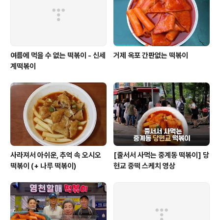
여름에 먹을 수 없는 떡볶이 - 신세
거제 옥포 간판없는 떡볶이
계떡볶이
사라져서 아쉬운, 추억 속 오시오
[줄서서 사먹는 중계동 떡볶이] 당
떡볶이 (+ 나루 떡볶이)
현교 중떡 스케치 영상