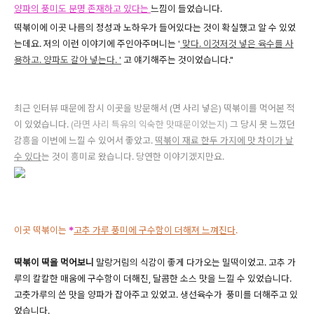
양파의 풍미도 분명 존재하고 있다는
느낌이 들었습니다.
떡볶이에 이곳 나름의 정성과 노하우가 들어있다는 것이 확실했고 알 수 있었
는데요. 저의 이런 이야기에 주인아주머니는
'
맞다. 이것저것 넣은 육수를 사
용하고. 양파도 갈아 넣는다. '
고 얘기해주는 것이었습니다."
최근 인터뷰 때문에 잠시 이곳을 방문해서 (면 사리 넣은) 떡볶이를 먹어본 적
이 있었습니다.
(라면 사리 특유의 익숙한 맛때문이었는지)
그 당시 못 느꼈던
감흥을 이번에 느낄 수 있어서 좋았고.
떡볶이 재료 한두 가지에 맛 차이가 날
수 있다
는 것이 흥미로 왔습니다. 당연한 이야기겠지만요.
이곳 떡볶이는
*
고추 가루 풍미에 구수함이 더해져 느껴진
다
.
떡볶이 떡을 먹어보니
말랑거림의 식감이 좋게 다가오는 밀떡이었고. 고추 가
루의 칼칼한 매움에 구수함이 더해진, 달콤한 소스 맛을 느낄 수 있었습니다.
고춧가루의 쓴 맛을 양파가 잡아주고 있었고. 생선육수가 풍미를 더해주고 있
었습니다.