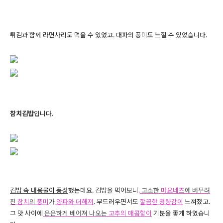
튀김과 함께 라면사리도 먹을 수 있었고. 대파의 풍미도 느낄 수 있었습니다.
참치김밥
입니다.
김밥 속 내용물이 풍성
했는데요. 김밥을 먹어보니
.
고소한
마요네즈
에 버무려
진
참치
의
풍
미
가
양파와 더해져
. 부드러우면서도
깔끔한 청량감이
느껴졌고.
그 맛 사이에
은은하게 베어져 나오는
고추의 매콤함이
기분을 좋게 하였습니