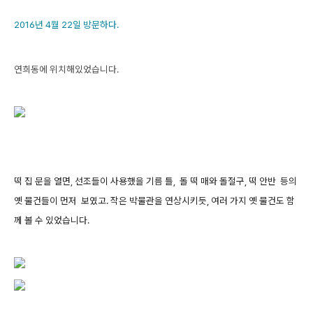
2016년 4월 22일 방문하다.
연희동에 위치해있었습니다.
떡 집 문을 열면, 선조
들이 사용했을 기름 틀, 돌 떡 매와 돌절구, 떡 안반 등의
옛 물건들이 먼저 보였고. 작은 박물관을 연상시키듯, 여러 가지 옛 물건도 함
께 볼 수 있었습니다.