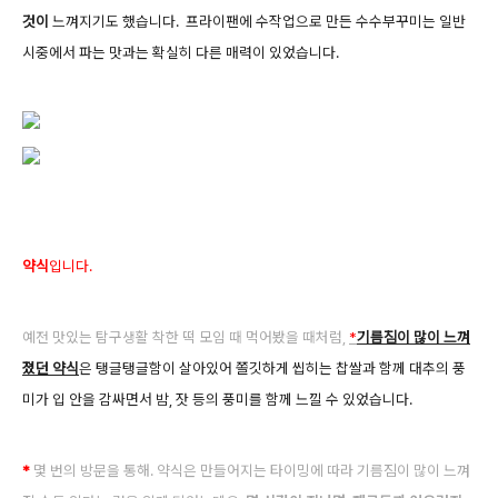
것이
느껴지기도 했습니다. 프라이팬에 수작업으로 만든 수수부꾸미는 일반
시중에서 파는 맛과는 확실히 다른 매력이 있었습니다.
약식
입니다.
예전 맛있는 탐구생활 착한 떡 모임 때 먹어봤을 때처럼,
*
기름짐이 많이 느껴
졌던 약식
은 탱글탱글함이 살아있어 쫄깃하게 씹히는 찹쌀과 함께 대추의 풍
미가 입 안을 감싸면서 밤, 잣 등의 풍미를 함께 느낄 수 있었습니다.
*
몇 번의 방문을 통해. 약식은 만
들어지는 타이밍에 따라 기름짐이 많이 느껴