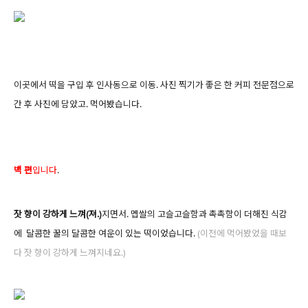
이곳에서 떡을 구입 후 인사동으로 이동. 사진 찍기가 좋은 한 커피 전문점으로
간 후 사진에 담았고. 먹어봤습니다.
백 편
입니다
.
잣 향이 강하게 느껴(져.)
지면서. 멥쌀의 고슬고슬함과 촉촉함이 더해진 식감
에 달콤한 꿀의 달콤한 여운이 있는 떡이었습니다.
(이전에 먹어봤었을 때보
다 잣 향이 강하게 느껴지네요.)