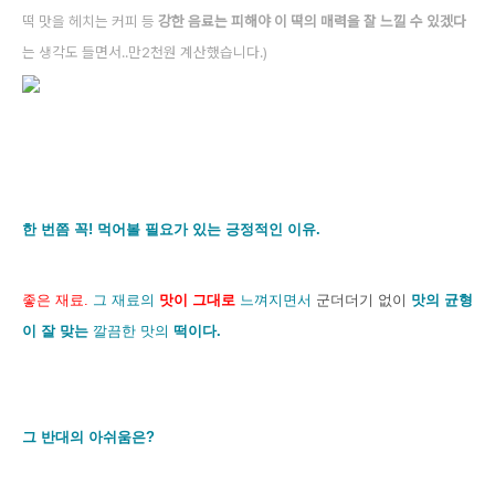
떡 맛을 헤치는 커피 등
강한 음료는 피해야 이 떡의 매력을 잘 느낄 수 있겠다
는 생각도 들면서..만2천원 계산했습니다.)
한 번쯤 꼭! 먹어볼 필요가 있는 긍정적인 이유.
좋은 재료
.
그 재료의
맛이 그대로
느껴지면서
군더더기 없이
맛의 균형
이 잘 맞는
깔끔한 맛의
떡이다.
그 반대의 아쉬움은?