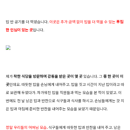
밥 반 공기를 더 먹었습니다.
이곳은 추가 금액 없이 밥을 더 먹을 수 있는
푸짐
한 인심이 있는 곳
입니다.
제가
착한 식당을 방문하며 감동을 받은 곳이 몇 곳
있습니다. 그
중 한 곳이 이
곳
인데요. 따듯한 밥을 손님에게 내어주고. 밥을 짓고 시간이 지난 밥이라고 따
로 보관해 두었다가. 차가워진 밥을 직원들과 먹는 모습을 본 적이 있었고. 이
번에도 전 날 남은 밥과 반찬으로 식구들과 식사를 하시고. 손님들에게는 갓 지
은 밥과 아침에 준비한 반찬을 내어주는 모습을 보았기 때문입니다.
정말 우리들의 어머님 모습
.
식구들에게 따듯한 밥과 반찬을 내어 주고. 남은