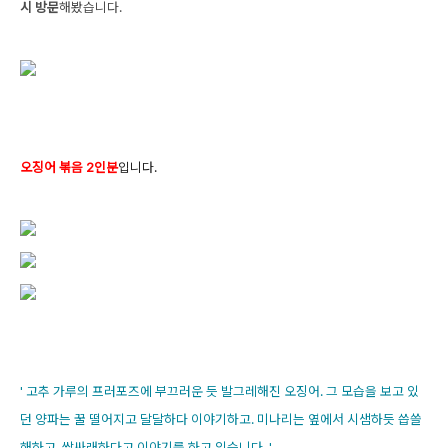
시 방문
해봤습니다.
오징어 볶음 2인분
입니다.
' 고추 가루의 프러포즈에 부끄러운 듯 발그레해진 오징어. 그 모습을 보고 있
던 양파는 꿀 떨어지고 달달하다 이야기하고. 미나리는 옆에서 시샘하듯 씁쓸
해하고. 쌉싸래하다고 이야기를 하고 있습니다. '