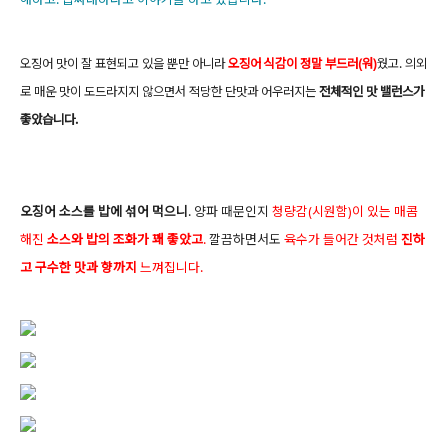
오징어 맛이 잘 표현되고 있을 뿐만 아니라
오징어 식감이 정말 부드러(워)
웠고. 의외
로 매운 맛이 도드라지지 않으면서 적당한 단맛과 어우러지는
전체적인 맛 밸런스가
좋았습니다.
오징어 소스를 밥에 섞어 먹으니
.
양파 때문인지
청량감(시원함)이 있는 매콤
해진
소스와 밥의 조화가 꽤 좋았고
.
깔끔하면서도
육수가 들어간 것처럼
진하
고 구수한 맛과 향까지
느껴집니다.