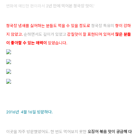
변화에 예민한 편이라서
2년 만에 먹어본 청국장 맛이.'
청국장 냄새를 싫어하는 분들도 먹을 수 있을 정도로
청국장 특유의
향이 강하
지 않았고.
순하면서도 깊이가 있었고
감칠맛이 잘 표현되어 있어서
많은 분들
이 좋아할 수 있는 매력이
있었습니다.
2016년 4월 16일 방문하다.
이곳을 자주 방문했었어도. 한 번도 먹어보지 못한
오징어 볶음 맛이 궁금해 다