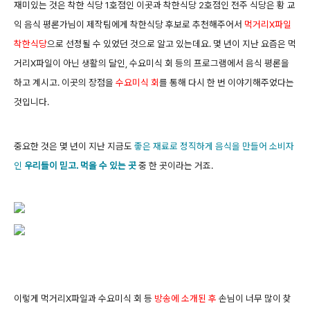
재미있는 것은 착한 식당 1호점인 이곳과 착한식당 2호점인 전주 식당은 황 교
익 음식 평론가님이 제작팀에게 착한식당 후보로 추천해주어서
먹거리X파일
착한식당
으로 선정될 수 있었던 것으로 알고 있는데요. 몇 년이 지난 요즘은 먹
거리X파일이 아닌 생활의 달인, 수요미식 회 등의 프로그램에서 음식 평론을
하고 계시고. 이곳의 장점을
수요미식 회
를 통해 다시 한 번 이야기해주었다는
것입니다.
중요한 것은 몇 년이 지난 지금도
좋은 재료로 정직하게 음식을 만들어 소비자
인
우리들이 믿고. 먹을 수 있는 곳
중 한 곳이라는 거죠.
이렇게 먹거리X파일과 수요미식 회 등
방송에 소개된 후
손님이 너무 많이 찾