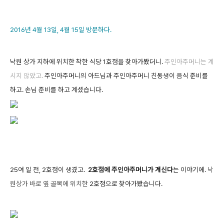
2016년 4월 13일, 4월 15일 방문하다.
낙원 상가 지하에 위치한 착한 식당 1호점을 찾아가봤더니.
주인아주머니는 계
시지 않았고.
주인아주머니의 아드님과 주인아주머니 친동생이 음식 준비를
하고. 손님 준비를 하고 계셨습니다.
25여 일 전, 2호점이 생겼고.
2호점에 주인아주머니가 계신다
는 이야기에.
낙
원상가 바로 옆 골목에 위치
한
2호점으로 찾아가봤습니다.