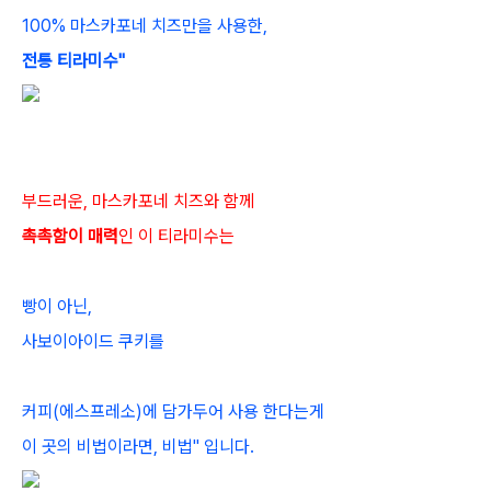
100% 마스카포네 치즈만을 사용한,
전통
티라미수"
부드러운, 마스카포네 치즈와 함께
촉촉함이 매력
인 이 티라미수는
빵이 아닌,
사보이아이드 쿠키를
커피(에스프레소)에 담가두어 사용 한다는게
이 곳의 비법이라면, 비법" 입니다.