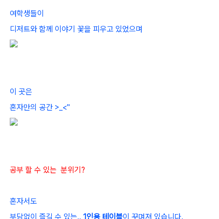
여학생들이
디저트와 함께 이
야기 꽃을 피우고 있었으며
이 곳은
혼자만의 공간 >_<"
공부 할 수 있는 분위기?
혼자서도
부담없이 즐길 수 있는..
1인용 테이블
이 꾸며져 있습니다.