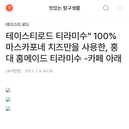
검색하기
맛있는 탐구생활
티스토리
테이스티 로드
테이스티로드 티라미수" 100%
마스카포네 치즈만을 사용한, 홍
대 홈메이드 티라미수 -카페 아래
[유치찬란]
2013. 7. 4. 06:30