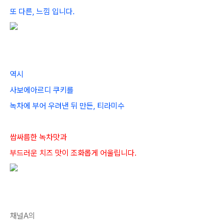
또 다른, 느낌 입니다.
역시
사보에아르디 쿠키를
녹차에 부어 우려낸 뒤 만든, 티라미수
쌉싸름한 녹차맛과
부드러운 치즈 맛이 조화롭게 어울립니다.
채널A의