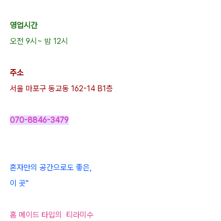
영업시간
오전 9시~ 밤 12시
주소
서울 마포구 동교동 162-14 B1층
070-8846-3479
혼자만의 공간으로도 좋은,
이 곳"
홈 메이드 타입의 티라미수