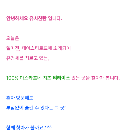
안녕하세요 유치찬란 입니다.
오늘은
얼마전, 테이스티로드에 소개되어
유명세를 치르고 있는,
100% 마스카포네 치즈
티라미스
있는 곳을 찾
아가 봅니다.
혼자 방문해도
부담없이 즐길 수 있다는 그 곳"
함께 찾아가 볼까요? ^^