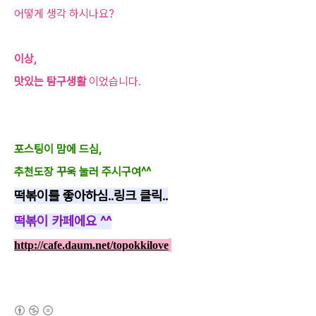
어떻게 생각 하시나요?
이상,
맛있는 탐구생활
이었습니다.
포스팅이 맘에 드심,
추천도장 꾸욱 눌러 주시구여^^
떡볶이를 좋아하심..링크 클릭..
떡볶이 카페에요 ^^
http://cafe.daum.net/topokkilove
(새창열림)