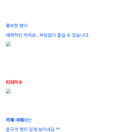
풍부한 향이
매력적인 커피로.. 부담없이 즐길 수 있습니다.
티라미수
카페 아래
라는
문구가 엣지 있게 보이네요 ^^