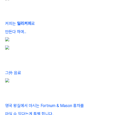
커피는
일리커피
로
만든다 하며..
그外 음료
영국 왕실에서 마시는 Fortnum & Mason 홍차를
마실 수 있다는게 특별 합니다.