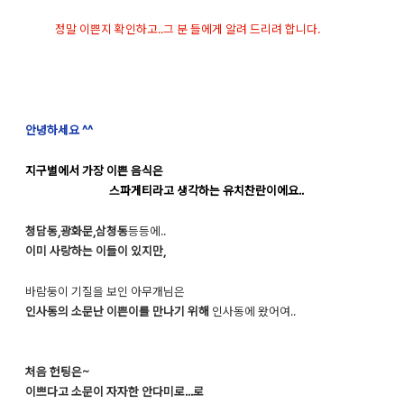
정말 이쁜지 확인하고..그 분 들에게 알려 드리려 합니다.
안녕하세요 ^^
지구별에서 가장 이쁜 음식은
스파게티라고 생각하는 유치찬란이에요..
청담동,광화문,삼청동
등등에..
이미 사랑하는 이들이 있지만,
바람둥이 기질을 보인 아무개님은
인사동의 소문난 이쁜이를 만나기 위해
인사동에 왔어여..
처음 헌팅은~
이쁘다고 소문이 자자한 안다미로...로