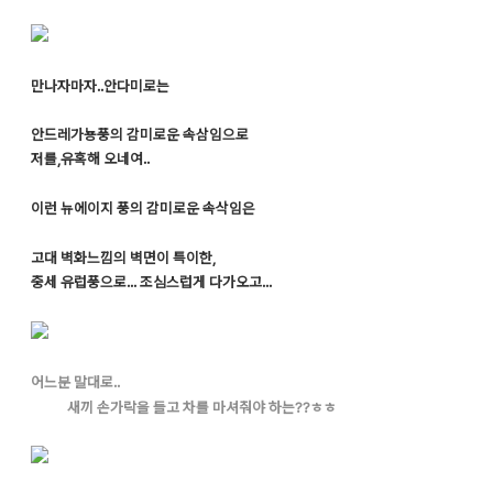
만나자마자..안다미로는
안드레가뇽풍의 감미로운 속삼임으로
저를,유혹해 오네여..
이런 뉴에이지 풍의 감미로운 속삭임은
고대 벽화느낌의 벽면이 특이한,
중세 유럽풍으로... 조심스럽게 다가오고...
어느분 말대로..
새끼 손가락을 들고 차를 마셔줘야 하는??ㅎㅎ