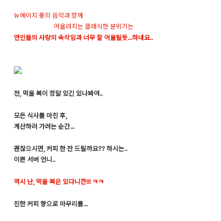
뉴에이지 풍의 음악과 함께
어울려지는 클래식한 분위기는
연인들의 사랑의 속삭임과 너무 잘 어울릴듯...하네요..
전, 먹을 복이 정말 있긴 있나봐여..
모든 식사를 마친 후,
계산하러 가려는 순간...
괜찮으시면, 커피 한 잔 드릴까요?? 하시는..
이쁜 서버 언니..
역시 난, 먹을 복은 있다니깐!!! ㅋㅋ
진한 커피 향으로 마무리를...